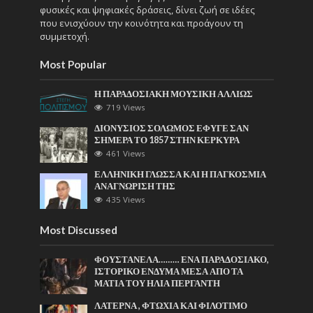
φυσικές και ψηφιακές δράσεις, δίνει ζωή σε ιδέες
που ενισχύουν την κοινότητα και προάγουν τη
συμμετοχή.
Most Popular
Η ΠΑΡΑΔΟΣΙΑΚΗ ΜΟΥΣΙΚΗ ΑΛΛΙΩΣ
719 Views
ΔΙΟΝΥΣΙΟΣ ΣΟΛΩΜΟΣ ΕΦΥΓΕ ΣΑΝ
ΣΗΜΕΡΑ ΤΟ 1857 ΣΤΗΝ ΚΕΡΚΥΡΑ
461 Views
ΕΛΛΗΝΙΚΗ ΓΛΩΣΣΑ ΚΑΙ Η ΠΑΓΚΟΣΜΙΑ
ΑΝΑΓΝΩΡΙΣΗ ΤΗΣ
435 Views
Most Discussed
ΦΟΥΣΤΑΝΕΛΑ……… ΕΝΑ ΠΑΡΑΔΟΣΙΑΚΟ,
ΙΣΤΟΡΙΚΟ ΕΝΔΥΜΑ ΜΕΣΑ ΑΠΟ ΤΑ
ΜΑΤΙΑ ΤΟΥ ΗΛΙΑ ΠΕΡΓΑΝΤΗ
ΛΑΤΕΡΝΑ , ΦΤΩΧΙΑ ΚΑΙ ΦΙΛΟΤΙΜΟ