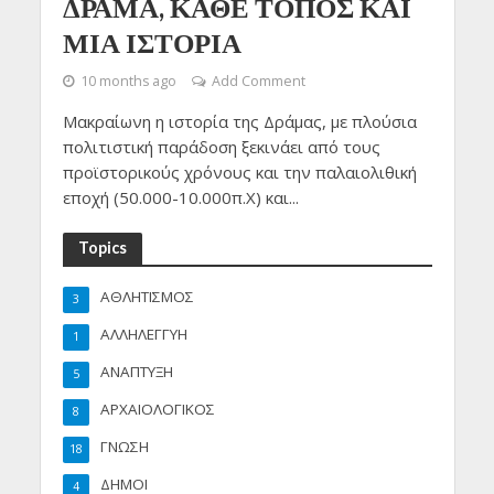
ΔΡΑΜΑ, ΚΑΘΕ ΤΟΠΟΣ ΚΑΙ
ΜΙΑ ΙΣΤΟΡΙΑ
10 months ago
Add Comment
Μακραίωνη η ιστορία της Δράμας, με πλούσια
πολιτιστική παράδοση ξεκινάει από τους
προϊστορικούς χρόνους και την παλαιολιθική
εποχή (50.000-10.000π.Χ) και...
Topics
ΑΘΛΗΤΙΣΜΟΣ
3
ΑΛΛΗΛΕΓΓΥΗ
1
ΑΝΑΠΤΥΞΗ
5
ΑΡΧΑΙΟΛΟΓΙΚΟΣ
8
ΓΝΩΣΗ
18
ΔΗΜΟΙ
4