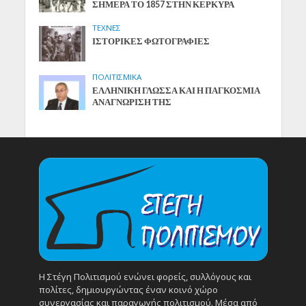
ΣΗΜΕΡΑ ΤΟ 1857 ΣΤΗΝ ΚΕΡΚΥΡΑ
ΤΕΧΝΕΣ
ΙΣΤΟΡΙΚΕΣ ΦΩΤΟΓΡΑΦΙΕΣ
ΠΟΛΙΤΙΣΜΙΚΑ
ΕΛΛΗΝΙΚΗ ΓΛΩΣΣΑ ΚΑΙ Η ΠΑΓΚΟΣΜΙΑ
ΑΝΑΓΝΩΡΙΣΗ ΤΗΣ
Η Στέγη Πολιτισμού ενώνει φορείς, συλλόγους και
πολίτες, δημιουργώντας έναν κοινό χώρο
συνεργασίας και παραγωγής πολιτισμού. Μέσα από