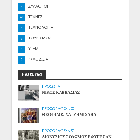
ΣΥΛΛΟΓΟΙ
4
ΤΕΧΝΕΣ
42
ΤΕΧΝΟΛΟΓΙΑ
4
ΤΟΥΡΙΣΜΟΣ
2
ΥΓΕΙΑ
6
ΦΙΛΟΖΩΪΑ
2
Featured
ΠΡΟΣΩΠΑ
ΝΙΚΟΣ ΚΑΒΒΑΔΙΑΣ
ΠΡΟΣΩΠΑ
•
ΤΕΧΝΕΣ
ΘΕΟΦΙΛΟΣ ΧΑΤΖΗΜΙΧΑΗΛ
ΠΡΟΣΩΠΑ
•
ΤΕΧΝΕΣ
ΔΙΟΝΥΣΙΟΣ ΣΟΛΩΜΟΣ ΕΦΥΓΕ ΣΑΝ