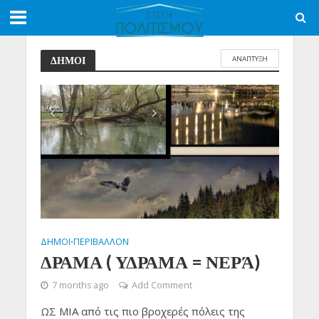
ΑΝΑΠΤΥΞΗ
ΔΗΜΟΙ
ΔΗΜΟΙ
ΠΕΡΙΒΑΛΛΟΝ
•
ΔΡΑΜΑ ( ΥΔΡΑΜΑ = ΝΕΡΆ)
7 months ago
Add Comment
ΩΣ ΜΙΑ από τις πιο βροχερές πόλεις της