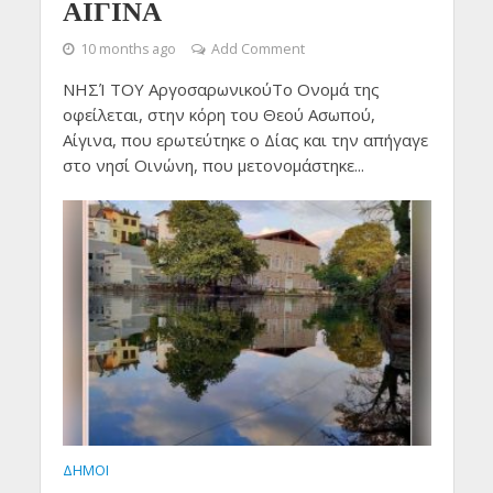
ΑΙΓΙΝΑ
10 months ago
Add Comment
ΝΗΣΊ ΤΟΥ ΑργοσαρωνικούΤο Ονομά της
οφείλεται, στην κόρη του Θεού Ασωπού,
Αίγινα, που ερωτεύτηκε ο Δίας και την απήγαγε
στο νησί Οινώνη, που μετονομάστηκε...
ΔΗΜΟΙ