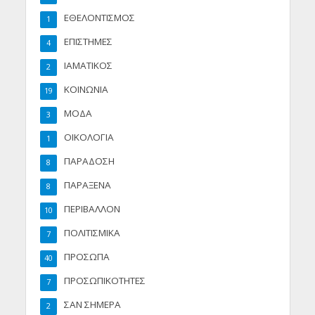
ΕΘΕΛΟΝΤΙΣΜΟΣ
1
ΕΠΙΣΤΗΜΕΣ
4
ΙΑΜΑΤΙΚΟΣ
2
ΚΟΙΝΩΝΙΑ
19
ΜΟΔΑ
3
ΟΙΚΟΛΟΓΙΑ
1
ΠΑΡΑΔΟΣΗ
8
ΠΑΡΑΞΕΝΑ
8
ΠΕΡΙΒΑΛΛΟΝ
10
ΠΟΛΙΤΙΣΜΙΚΑ
7
ΠΡΟΣΩΠΑ
40
ΠΡΟΣΩΠΙΚΟΤΗΤΕΣ
7
ΣΑΝ ΣΗΜΕΡΑ
2