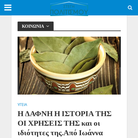
ΚΟΙΝΩΝΙΑ
ΥΓΕΙΑ
Η ΔΑΦΝΗ Η ΙΣΤΟΡΙΑ ΤΗΣ
ΟΙ ΧΡΗΣΕΙΣ ΤΗΣ και οι
ιδιότητες της.Από Ιωάννα