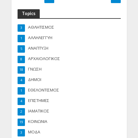
Topics
ΑΘΛΗΤΙΣΜΟΣ
3
ΑΛΛΗΛΕΓΓΥΗ
1
ΑΝΑΠΤΥΞΗ
5
ΑΡΧΑΙΟΛΟΓΙΚΟΣ
8
ΓΝΩΣΗ
18
ΔΗΜΟΙ
4
ΕΘΕΛΟΝΤΙΣΜΟΣ
1
ΕΠΙΣΤΗΜΕΣ
4
ΙΑΜΑΤΙΚΟΣ
2
ΚΟΙΝΩΝΙΑ
19
ΜΟΔΑ
3