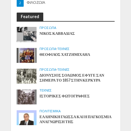
ΦΙΛΟΖΩΪΑ
2
Featured
ΠΡΟΣΩΠΑ
ΝΙΚΟΣ ΚΑΒΒΑΔΙΑΣ
ΠΡΟΣΩΠΑ
•
ΤΕΧΝΕΣ
ΘΕΟΦΙΛΟΣ ΧΑΤΖΗΜΙΧΑΗΛ
ΠΡΟΣΩΠΑ
•
ΤΕΧΝΕΣ
ΔΙΟΝΥΣΙΟΣ ΣΟΛΩΜΟΣ ΕΦΥΓΕ ΣΑΝ
ΣΗΜΕΡΑ ΤΟ 1857 ΣΤΗΝ ΚΕΡΚΥΡΑ
ΤΕΧΝΕΣ
ΙΣΤΟΡΙΚΕΣ ΦΩΤΟΓΡΑΦΙΕΣ
ΠΟΛΙΤΙΣΜΙΚΑ
ΕΛΛΗΝΙΚΗ ΓΛΩΣΣΑ ΚΑΙ Η ΠΑΓΚΟΣΜΙΑ
ΑΝΑΓΝΩΡΙΣΗ ΤΗΣ