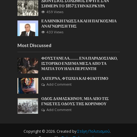
ΔΙΟΝΥΣΙΟΣ ΣΟΛΩΜΟΣ ΕΦΥΓΕ ΣΑΝ
ΣΗΜΕΡΑ ΤΟ 1857 ΣΤΗΝ ΚΕΡΚΥΡΑ
459 Views
ΕΛΛΗΝΙΚΗ ΓΛΩΣΣΑ ΚΑΙ Η ΠΑΓΚΟΣΜΙΑ
ΑΝΑΓΝΩΡΙΣΗ ΤΗΣ
433 Views
Most Discussed
ΦΟΥΣΤΑΝΕΛΑ……… ΕΝΑ ΠΑΡΑΔΟΣΙΑΚΟ,
ΙΣΤΟΡΙΚΟ ΕΝΔΥΜΑ ΜΕΣΑ ΑΠΟ ΤΑ
ΜΑΤΙΑ ΤΟΥ ΗΛΙΑ ΠΕΡΓΑΝΤΗ
ΛΑΤΕΡΝΑ , ΦΤΩΧΙΑ ΚΑΙ ΦΙΛΟΤΙΜΟ
Add Comment
ΟΔΟΣ ΔΑΜΑΣΚΗΝΟΥ, ΜΙΑ ΑΠΟ ΤΙΣ
ΓΝΩΣΤΕΣ ΟΔΟΥΣ ΤΗΣ ΚΟΡΙΝΘΟΥ
Add Comment
Copyright © 2026. Created by
Στέγη Πολιτισμού
.