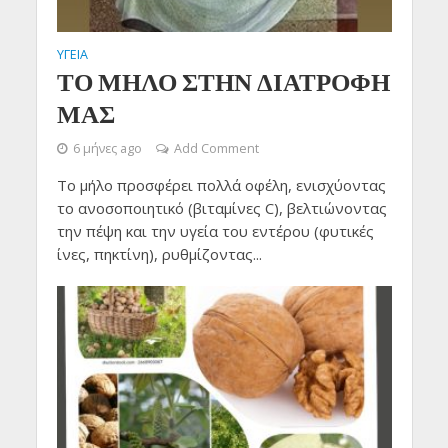
ΥΓΕΙΑ
ΤΟ ΜΗΛΟ ΣΤΗΝ ΔΙΑΤΡΟΦΗ
ΜΑΣ
6 μήνες ago
Add Comment
Το μήλο προσφέρει πολλά οφέλη, ενισχύοντας
το ανοσοποιητικό (βιταμίνες C), βελτιώνοντας
την πέψη και την υγεία του εντέρου (φυτικές
ίνες, πηκτίνη), ρυθμίζοντας...