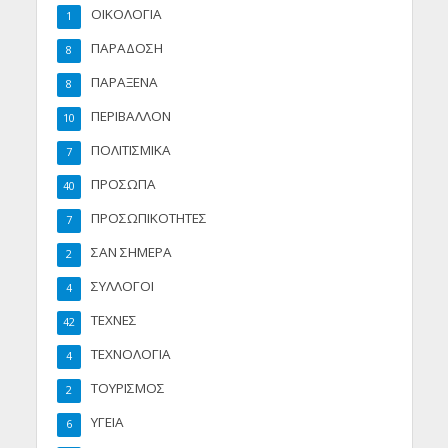
ΟΙΚΟΛΟΓΙΑ
1
ΠΑΡΑΔΟΣΗ
8
ΠΑΡΑΞΕΝΑ
8
ΠΕΡΙΒΑΛΛΟΝ
10
ΠΟΛΙΤΙΣΜΙΚΑ
7
ΠΡΟΣΩΠΑ
40
ΠΡΟΣΩΠΙΚΟΤΗΤΕΣ
7
ΣΑΝ ΣΗΜΕΡΑ
2
ΣΥΛΛΟΓΟΙ
4
ΤΕΧΝΕΣ
42
ΤΕΧΝΟΛΟΓΙΑ
4
ΤΟΥΡΙΣΜΟΣ
2
ΥΓΕΙΑ
6