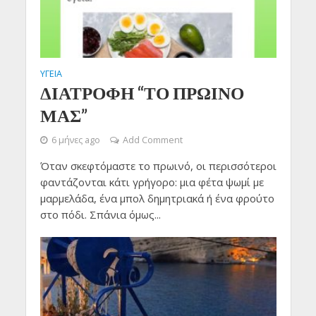
ΥΓΕΙΑ
ΔΙΑΤΡΟΦΗ “ΤΟ ΠΡΩΙΝΟ
ΜΑΣ”
6 μήνες ago
Add Comment
Όταν σκεφτόμαστε το πρωινό, οι περισσότεροι
φαντάζονται κάτι γρήγορο: μια φέτα ψωμί με
μαρμελάδα, ένα μπολ δημητριακά ή ένα φρούτο
στο πόδι. Σπάνια όμως...