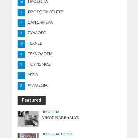
ΠΡΟΣΩΠΑ
40
ΠΡΟΣΩΠΙΚΟΤΗΤΕΣ
7
ΣΑΝ ΣΗΜΕΡΑ
2
ΣΥΛΛΟΓΟΙ
4
ΤΕΧΝΕΣ
42
ΤΕΧΝΟΛΟΓΙΑ
4
ΤΟΥΡΙΣΜΟΣ
2
ΥΓΕΙΑ
6
ΦΙΛΟΖΩΪΑ
2
Featured
ΠΡΟΣΩΠΑ
ΝΙΚΟΣ ΚΑΒΒΑΔΙΑΣ
ΠΡΟΣΩΠΑ
•
ΤΕΧΝΕΣ