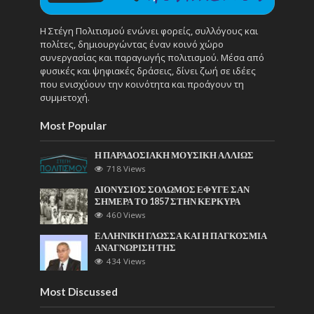
Η Στέγη Πολιτισμού ενώνει φορείς, συλλόγους και
πολίτες, δημιουργώντας έναν κοινό χώρο
συνεργασίας και παραγωγής πολιτισμού. Μέσα από
φυσικές και ψηφιακές δράσεις, δίνει ζωή σε ιδέες
που ενισχύουν την κοινότητα και προάγουν τη
συμμετοχή.
Most Popular
Η ΠΑΡΑΔΟΣΙΑΚΗ ΜΟΥΣΙΚΗ ΑΛΛΙΩΣ
718 Views
ΔΙΟΝΥΣΙΟΣ ΣΟΛΩΜΟΣ ΕΦΥΓΕ ΣΑΝ
ΣΗΜΕΡΑ ΤΟ 1857 ΣΤΗΝ ΚΕΡΚΥΡΑ
460 Views
ΕΛΛΗΝΙΚΗ ΓΛΩΣΣΑ ΚΑΙ Η ΠΑΓΚΟΣΜΙΑ
ΑΝΑΓΝΩΡΙΣΗ ΤΗΣ
434 Views
Most Discussed