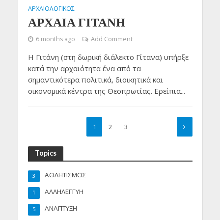
ΑΡΧΑΙΟΛΟΓΙΚΟΣ
ΑΡΧΑΙΑ ΓΙΤΑΝΗ
6 months ago
Add Comment
Η Γιτάνη (στη δωρική διάλεκτο Γίτανα) υπήρξε
κατά την αρχαιότητα ένα από τα
σημαντικότερα πολιτικά, διοικητικά και
οικονομικά κέντρα της Θεσπρωτίας. Ερείπια...
1
2
3
Topics
ΑΘΛΗΤΙΣΜΟΣ
3
ΑΛΛΗΛΕΓΓΥΗ
1
ΑΝΑΠΤΥΞΗ
5