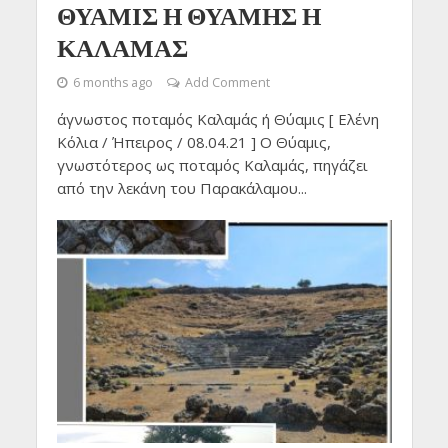
ΘΥΑΜΙΣ Η ΘΥΑΜΗΣ Η
ΚΑΛΑΜΑΣ
6 months ago
Add Comment
άγνωστος ποταμός Καλαμάς ή Θύαμις [ Ελένη
Κόλια / Ήπειρος / 08.04.21 ] Ο Θύαμις,
γνωστότερος ως ποταμός Καλαμάς, πηγάζει
από την λεκάνη του Παρακάλαμου...