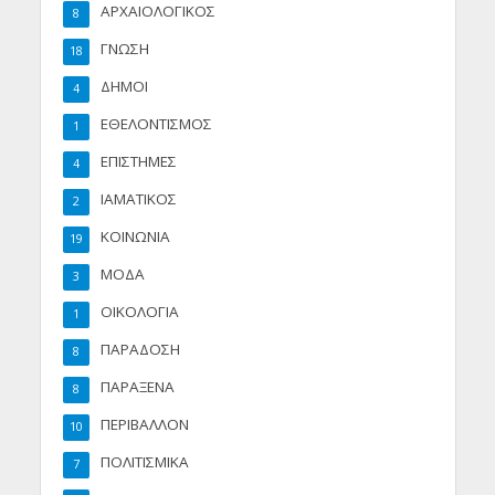
ΑΡΧΑΙΟΛΟΓΙΚΟΣ
8
ΓΝΩΣΗ
18
ΔΗΜΟΙ
4
ΕΘΕΛΟΝΤΙΣΜΟΣ
1
ΕΠΙΣΤΗΜΕΣ
4
ΙΑΜΑΤΙΚΟΣ
2
ΚΟΙΝΩΝΙΑ
19
ΜΟΔΑ
3
ΟΙΚΟΛΟΓΙΑ
1
ΠΑΡΑΔΟΣΗ
8
ΠΑΡΑΞΕΝΑ
8
ΠΕΡΙΒΑΛΛΟΝ
10
ΠΟΛΙΤΙΣΜΙΚΑ
7