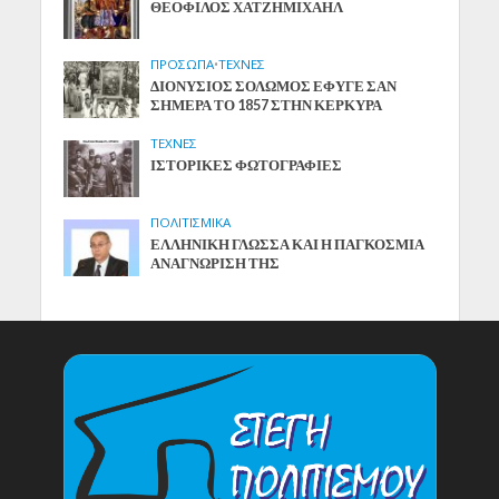
ΘΕΟΦΙΛΟΣ ΧΑΤΖΗΜΙΧΑΗΛ
ΠΡΟΣΩΠΑ
•
ΤΕΧΝΕΣ
ΔΙΟΝΥΣΙΟΣ ΣΟΛΩΜΟΣ ΕΦΥΓΕ ΣΑΝ
ΣΗΜΕΡΑ ΤΟ 1857 ΣΤΗΝ ΚΕΡΚΥΡΑ
ΤΕΧΝΕΣ
ΙΣΤΟΡΙΚΕΣ ΦΩΤΟΓΡΑΦΙΕΣ
ΠΟΛΙΤΙΣΜΙΚΑ
ΕΛΛΗΝΙΚΗ ΓΛΩΣΣΑ ΚΑΙ Η ΠΑΓΚΟΣΜΙΑ
ΑΝΑΓΝΩΡΙΣΗ ΤΗΣ