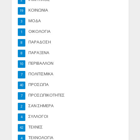
2
ΚΟΙΝΩΝΙΑ
19
ΜΟΔΑ
3
ΟΙΚΟΛΟΓΙΑ
1
ΠΑΡΑΔΟΣΗ
8
ΠΑΡΑΞΕΝΑ
8
ΠΕΡΙΒΑΛΛΟΝ
10
ΠΟΛΙΤΙΣΜΙΚΑ
7
ΠΡΟΣΩΠΑ
40
ΠΡΟΣΩΠΙΚΟΤΗΤΕΣ
7
ΣΑΝ ΣΗΜΕΡΑ
2
ΣΥΛΛΟΓΟΙ
4
ΤΕΧΝΕΣ
42
ΤΕΧΝΟΛΟΓΙΑ
4