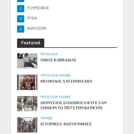
ΤΟΥΡΙΣΜΟΣ
2
ΥΓΕΙΑ
6
ΦΙΛΟΖΩΪΑ
2
Featured
ΠΡΟΣΩΠΑ
ΝΙΚΟΣ ΚΑΒΒΑΔΙΑΣ
ΠΡΟΣΩΠΑ
•
ΤΕΧΝΕΣ
ΘΕΟΦΙΛΟΣ ΧΑΤΖΗΜΙΧΑΗΛ
ΠΡΟΣΩΠΑ
•
ΤΕΧΝΕΣ
ΔΙΟΝΥΣΙΟΣ ΣΟΛΩΜΟΣ ΕΦΥΓΕ ΣΑΝ
ΣΗΜΕΡΑ ΤΟ 1857 ΣΤΗΝ ΚΕΡΚΥΡΑ
ΤΕΧΝΕΣ
ΙΣΤΟΡΙΚΕΣ ΦΩΤΟΓΡΑΦΙΕΣ