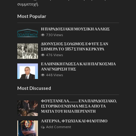
συμμετοχή.
Most Popular
Η ΠΑΡΑΔΟΣΙΑΚΗ ΜΟΥΣΙΚΗ ΑΛΛΙΩΣ
730 Views
ΔΙΟΝΥΣΙΟΣ ΣΟΛΩΜΟΣ ΕΦΥΓΕ ΣΑΝ
ΣΗΜΕΡΑ ΤΟ 1857 ΣΤΗΝ ΚΕΡΚΥΡΑ
476 Views
ΕΛΛΗΝΙΚΗ ΓΛΩΣΣΑ ΚΑΙ Η ΠΑΓΚΟΣΜΙΑ
ΑΝΑΓΝΩΡΙΣΗ ΤΗΣ
448 Views
Most Discussed
ΦΟΥΣΤΑΝΕΛΑ……… ΕΝΑ ΠΑΡΑΔΟΣΙΑΚΟ,
ΙΣΤΟΡΙΚΟ ΕΝΔΥΜΑ ΜΕΣΑ ΑΠΟ ΤΑ
ΜΑΤΙΑ ΤΟΥ ΗΛΙΑ ΠΕΡΓΑΝΤΗ
ΛΑΤΕΡΝΑ , ΦΤΩΧΙΑ ΚΑΙ ΦΙΛΟΤΙΜΟ
Add Comment