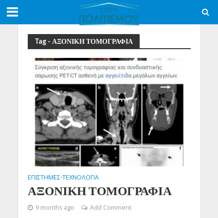
Tag - ΑΞΟΝΙΚΗ ΤΟΜΟΓΡΑΦΙΑ
ΕΠΙΣΤΗΜΕΣ
ΤΕΧΝΟΛΟΓΙΑ
•
ΑΞΟΝΙΚΗ ΤΟΜΟΓΡΑΦΙΑ
9 months ago
Add Comment