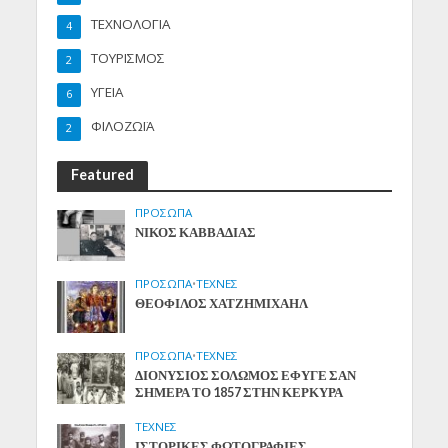
ΤΕΧΝΟΛΟΓΙΑ
4
ΤΟΥΡΙΣΜΟΣ
2
ΥΓΕΙΑ
6
ΦΙΛΟΖΩΪΑ
2
Featured
ΠΡΟΣΩΠΑ
ΝΙΚΟΣ ΚΑΒΒΑΔΙΑΣ
ΠΡΟΣΩΠΑ
•
ΤΕΧΝΕΣ
ΘΕΟΦΙΛΟΣ ΧΑΤΖΗΜΙΧΑΗΛ
ΠΡΟΣΩΠΑ
•
ΤΕΧΝΕΣ
ΔΙΟΝΥΣΙΟΣ ΣΟΛΩΜΟΣ ΕΦΥΓΕ ΣΑΝ
ΣΗΜΕΡΑ ΤΟ 1857 ΣΤΗΝ ΚΕΡΚΥΡΑ
ΤΕΧΝΕΣ
ΙΣΤΟΡΙΚΕΣ ΦΩΤΟΓΡΑΦΙΕΣ