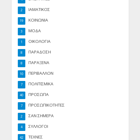
ΙΑΜΑΤΙΚΟΣ
2
ΚΟΙΝΩΝΙΑ
19
ΜΟΔΑ
3
ΟΙΚΟΛΟΓΙΑ
1
ΠΑΡΑΔΟΣΗ
8
ΠΑΡΑΞΕΝΑ
8
ΠΕΡΙΒΑΛΛΟΝ
10
ΠΟΛΙΤΙΣΜΙΚΑ
7
ΠΡΟΣΩΠΑ
40
ΠΡΟΣΩΠΙΚΟΤΗΤΕΣ
7
ΣΑΝ ΣΗΜΕΡΑ
2
ΣΥΛΛΟΓΟΙ
4
ΤΕΧΝΕΣ
42