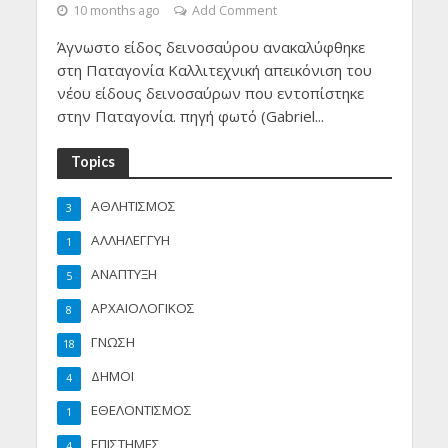
10 months ago
Add Comment
Άγνωστο είδος δεινοσαύρου ανακαλύφθηκε
στη Παταγονία Καλλιτεχνική απεικόνιση του
νέου είδους δεινοσαύρων που εντοπίστηκε
στην Παταγονία. πηγή φωτό (Gabriel...
Topics
ΑΘΛΗΤΙΣΜΟΣ
3
ΑΛΛΗΛΕΓΓΥΗ
1
ΑΝΑΠΤΥΞΗ
5
ΑΡΧΑΙΟΛΟΓΙΚΟΣ
8
ΓΝΩΣΗ
18
ΔΗΜΟΙ
4
ΕΘΕΛΟΝΤΙΣΜΟΣ
1
ΕΠΙΣΤΗΜΕΣ
4