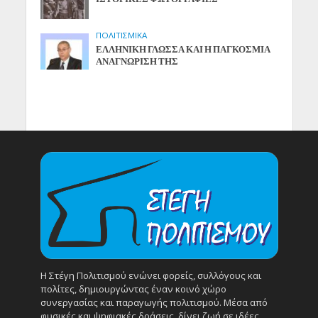
ΠΟΛΙΤΙΣΜΙΚΑ
ΕΛΛΗΝΙΚΗ ΓΛΩΣΣΑ ΚΑΙ Η ΠΑΓΚΟΣΜΙΑ
ΑΝΑΓΝΩΡΙΣΗ ΤΗΣ
Η Στέγη Πολιτισμού ενώνει φορείς, συλλόγους και
πολίτες, δημιουργώντας έναν κοινό χώρο
συνεργασίας και παραγωγής πολιτισμού. Μέσα από
φυσικές και ψηφιακές δράσεις, δίνει ζωή σε ιδέες