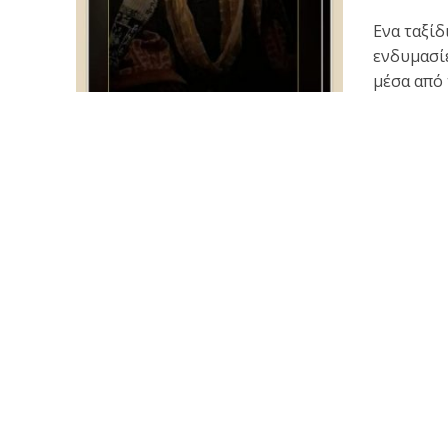
Ενα ταξίδ
ενδυμασί
μέσα από τ