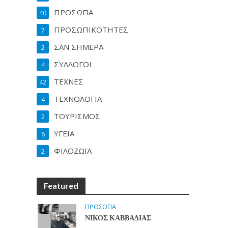
ΠΡΟΣΩΠΑ
40
ΠΡΟΣΩΠΙΚΟΤΗΤΕΣ
7
ΣΑΝ ΣΗΜΕΡΑ
2
ΣΥΛΛΟΓΟΙ
4
ΤΕΧΝΕΣ
42
ΤΕΧΝΟΛΟΓΙΑ
4
ΤΟΥΡΙΣΜΟΣ
2
ΥΓΕΙΑ
6
ΦΙΛΟΖΩΪΑ
2
Featured
ΠΡΟΣΩΠΑ
ΝΙΚΟΣ ΚΑΒΒΑΔΙΑΣ