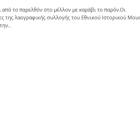
ι από το παρελθόν στο μέλλον με καράβι το παρόν.Οι
ες της λαογραφικής συλλογής του Εθνικού Ιστορικού Μου
ην...