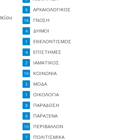
ΑΡΧΑΙΟΛΟΓΙΚΟΣ
8
σείου
ΓΝΩΣΗ
18
ΔΗΜΟΙ
4
ΕΘΕΛΟΝΤΙΣΜΟΣ
1
ΕΠΙΣΤΗΜΕΣ
4
ΙΑΜΑΤΙΚΟΣ
2
ΚΟΙΝΩΝΙΑ
19
ΜΟΔΑ
3
ΟΙΚΟΛΟΓΙΑ
1
ΠΑΡΑΔΟΣΗ
8
ΠΑΡΑΞΕΝΑ
8
ΠΕΡΙΒΑΛΛΟΝ
10
ΠΟΛΙΤΙΣΜΙΚΑ
7