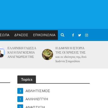
ΣΩΠΑ
ΔΡΑΣΕΙΣ
ΕΠΙΚΟΙΝΩΝΙΑ
ΕΛΛΗΝΙΚΗ ΓΛΩΣΣΑ
Η ΔΑΦΝΗ Η ΙΣΤΟΡΙΑ
ΚΑΙ Η ΠΑΓΚΟΣΜΙΑ
ΤΗΣ ΟΙ ΧΡΗΣΕΙΣ ΤΗΣ
ΑΝΑΓΝΩΡΙΣΗ ΤΗΣ
και οι ιδιότητες της.Από
Ιωάννα Σταμούλου
Topics
ΑΘΛΗΤΙΣΜΟΣ
3
ΑΛΛΗΛΕΓΓΥΗ
1
ΑΝΑΠΤΥΞΗ
5