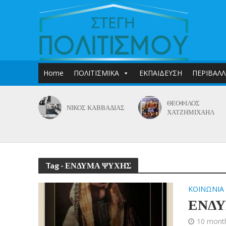
Home
ΠΟΛΙΤΙΣΜΙΚΑ
ΕΚΠΑΙΔΕΥΣΗ
ΠΕΡΙΒΑΛ
ΘΕΟΦΙΛΟΣ
ΝΙΚΟΣ ΚΑΒΒΑΔΙΑΣ
ΧΑΤΖΗΜΙΧΑΗΛ
Tag - ΕΝΔΥΜΑ ΨΥΧΗΣ
ΚΟΙΝΩΝΙΑ
ΕΝΔ
10 mont