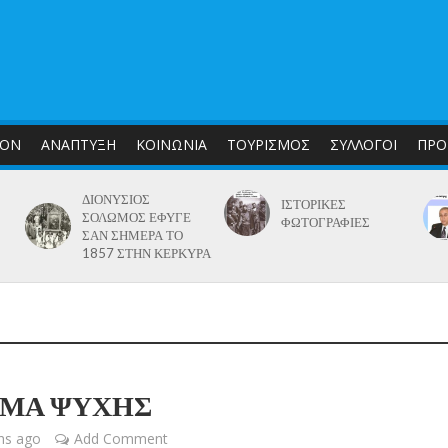
ΛΟΝ
ΑΝΑΠΤΥΞΗ
ΚΟΙΝΩΝΙΑ
ΤΟΥΡΙΣΜΟΣ
ΣΥΛΛΟΓΟΙ
ΠΡΟ
ΔΙΟΝΥΣΙΟΣ
ΙΣΤΟΡΙΚΕΣ
ΣΟΛΩΜΟΣ ΕΦΥΓΕ
ΦΩΤΟΓΡΑΦΙΕΣ
ΣΑΝ ΣΗΜΕΡΑ ΤΟ
1857 ΣΤΗΝ ΚΕΡΚΥΡΑ
ΥΜΑ ΨΥΧΗΣ
hs ago
Add Comment