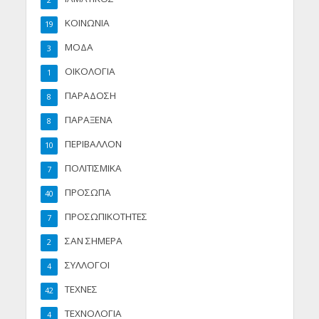
2
ΚΟΙΝΩΝΙΑ
19
ΜΟΔΑ
3
ΟΙΚΟΛΟΓΙΑ
1
ΠΑΡΑΔΟΣΗ
8
ΠΑΡΑΞΕΝΑ
8
ΠΕΡΙΒΑΛΛΟΝ
10
ΠΟΛΙΤΙΣΜΙΚΑ
7
ΠΡΟΣΩΠΑ
40
ΠΡΟΣΩΠΙΚΟΤΗΤΕΣ
7
ΣΑΝ ΣΗΜΕΡΑ
2
ΣΥΛΛΟΓΟΙ
4
ΤΕΧΝΕΣ
42
ΤΕΧΝΟΛΟΓΙΑ
4