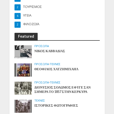
ΤΟΥΡΙΣΜΟΣ
2
ΥΓΕΙΑ
6
ΦΙΛΟΖΩΪΑ
2
Featured
ΠΡΟΣΩΠΑ
ΝΙΚΟΣ ΚΑΒΒΑΔΙΑΣ
ΠΡΟΣΩΠΑ
•
ΤΕΧΝΕΣ
ΘΕΟΦΙΛΟΣ ΧΑΤΖΗΜΙΧΑΗΛ
ΠΡΟΣΩΠΑ
•
ΤΕΧΝΕΣ
ΔΙΟΝΥΣΙΟΣ ΣΟΛΩΜΟΣ ΕΦΥΓΕ ΣΑΝ
ΣΗΜΕΡΑ ΤΟ 1857 ΣΤΗΝ ΚΕΡΚΥΡΑ
ΤΕΧΝΕΣ
ΙΣΤΟΡΙΚΕΣ ΦΩΤΟΓΡΑΦΙΕΣ