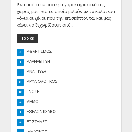
Ένα από τα κυριότερα χαρακτηριστικά της
χώρας μας, για το οποίο μιλούν με τα καλύτερα
λόγια οι ξένοι που την επισκέπτονται και μας
κάνει να ξεχωρίζουμε από...
Topics
ΑΘΛΗΤΙΣΜΟΣ
3
ΑΛΛΗΛΕΓΓΥΗ
1
ΑΝΑΠΤΥΞΗ
5
ΑΡΧΑΙΟΛΟΓΙΚΟΣ
8
ΓΝΩΣΗ
18
ΔΗΜΟΙ
4
ΕΘΕΛΟΝΤΙΣΜΟΣ
1
ΕΠΙΣΤΗΜΕΣ
4
ΙΑΜΑΤΙΚΟΣ