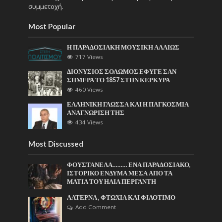
συμμετοχή.
Most Popular
Η ΠΑΡΑΔΟΣΙΑΚΗ ΜΟΥΣΙΚΗ ΑΛΛΙΩΣ
717 Views
ΔΙΟΝΥΣΙΟΣ ΣΟΛΩΜΟΣ ΕΦΥΓΕ ΣΑΝ
ΣΗΜΕΡΑ ΤΟ 1857 ΣΤΗΝ ΚΕΡΚΥΡΑ
460 Views
ΕΛΛΗΝΙΚΗ ΓΛΩΣΣΑ ΚΑΙ Η ΠΑΓΚΟΣΜΙΑ
ΑΝΑΓΝΩΡΙΣΗ ΤΗΣ
434 Views
Most Discussed
ΦΟΥΣΤΑΝΕΛΑ……… ΕΝΑ ΠΑΡΑΔΟΣΙΑΚΟ,
ΙΣΤΟΡΙΚΟ ΕΝΔΥΜΑ ΜΕΣΑ ΑΠΟ ΤΑ
ΜΑΤΙΑ ΤΟΥ ΗΛΙΑ ΠΕΡΓΑΝΤΗ
ΛΑΤΕΡΝΑ , ΦΤΩΧΙΑ ΚΑΙ ΦΙΛΟΤΙΜΟ
Add Comment