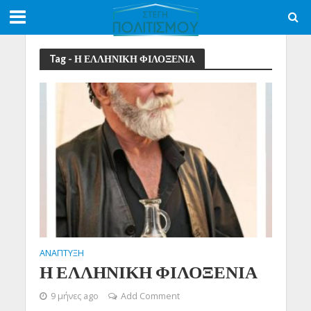
Tag - Η ΕΛΛΗΝΙΚΗ ΦΙΛΟΞΕΝΙΑ
ΑΝΑΠΤΥΞΗ
Η ΕΛΛΗΝΙΚΗ ΦΙΛΟΞΕΝΙΑ
9 μήνες ago
Add Comment