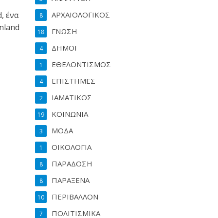
, ένα
ΑΡΧΑΙΟΛΟΓΙΚΟΣ
8
enland
ΓΝΩΣΗ
18
ΔΗΜΟΙ
4
ΕΘΕΛΟΝΤΙΣΜΟΣ
1
ΕΠΙΣΤΗΜΕΣ
4
ΙΑΜΑΤΙΚΟΣ
2
ΚΟΙΝΩΝΙΑ
19
ΜΟΔΑ
3
ΟΙΚΟΛΟΓΙΑ
1
ΠΑΡΑΔΟΣΗ
8
ΠΑΡΑΞΕΝΑ
8
ΠΕΡΙΒΑΛΛΟΝ
10
ΠΟΛΙΤΙΣΜΙΚΑ
7