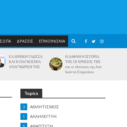
ΣΩΠΑ
ΔΡΑΣΕΙΣ
ΕΠΙΚΟΙΝΩΝΙΑ
ΕΛΛΗΝΙΚΗ ΓΛΩΣΣΑ
Η ΔΑΦΝΗ Η ΙΣΤΟΡΙΑ
ΚΑΙ Η ΠΑΓΚΟΣΜΙΑ
ΤΗΣ ΟΙ ΧΡΗΣΕΙΣ ΤΗΣ
ΑΝΑΓΝΩΡΙΣΗ ΤΗΣ
και οι ιδιότητες της.Από
Ιωάννα Σταμούλου
Topics
ΑΘΛΗΤΙΣΜΟΣ
3
ΑΛΛΗΛΕΓΓΥΗ
1
ΑΝΑΠΤΥΞΗ
5