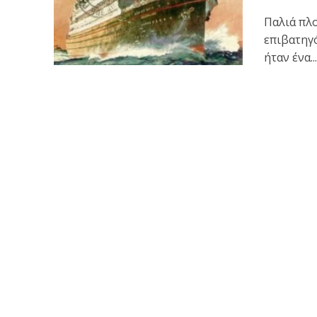
Παλιά πλο
επιβατηγό
ήταν ένα..