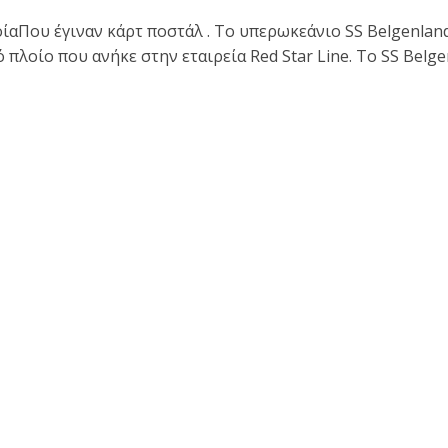
ίαΠου έγιναν κάρτ ποστάλ . Το υπερωκεάνιο SS Belgenland
 πλοίο που ανήκε στην εταιρεία Red Star Line. Το SS Belg
.