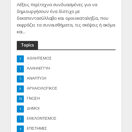
Λέξεις περίτεχνα συνδυασμένες για να
δημιουργήσουν ένα δίστιχο με
δεκαπεντασύλλαβο και ομοιοκαταληξία, που
εκφράζει τα συναισθήματα, τις σκέψεις ή ακόμα
και...
Topics
ΑΘΛΗΤΙΣΜΟΣ
3
ΑΛΛΗΛΕΓΓΥΗ
1
ΑΝΑΠΤΥΞΗ
5
ΑΡΧΑΙΟΛΟΓΙΚΟΣ
8
ΓΝΩΣΗ
18
ΔΗΜΟΙ
4
ΕΘΕΛΟΝΤΙΣΜΟΣ
1
ΕΠΙΣΤΗΜΕΣ
4