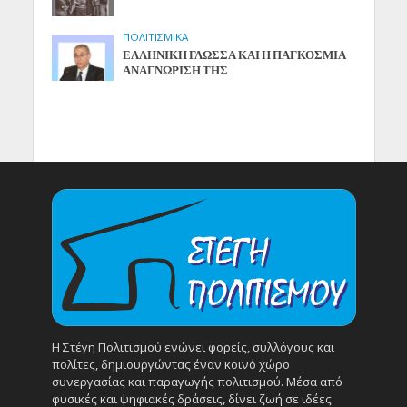
ΠΟΛΙΤΙΣΜΙΚΑ
ΕΛΛΗΝΙΚΗ ΓΛΩΣΣΑ ΚΑΙ Η ΠΑΓΚΟΣΜΙΑ
ΑΝΑΓΝΩΡΙΣΗ ΤΗΣ
Η Στέγη Πολιτισμού ενώνει φορείς, συλλόγους και
πολίτες, δημιουργώντας έναν κοινό χώρο
συνεργασίας και παραγωγής πολιτισμού. Μέσα από
φυσικές και ψηφιακές δράσεις, δίνει ζωή σε ιδέες