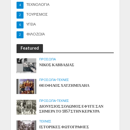
ΤΕΧΝΟΛΟΓΙΑ
4
ΤΟΥΡΙΣΜΟΣ
2
ΥΓΕΙΑ
6
ΦΙΛΟΖΩΪΑ
2
Featured
ΠΡΟΣΩΠΑ
ΝΙΚΟΣ ΚΑΒΒΑΔΙΑΣ
ΠΡΟΣΩΠΑ
•
ΤΕΧΝΕΣ
ΘΕΟΦΙΛΟΣ ΧΑΤΖΗΜΙΧΑΗΛ
ΠΡΟΣΩΠΑ
•
ΤΕΧΝΕΣ
ΔΙΟΝΥΣΙΟΣ ΣΟΛΩΜΟΣ ΕΦΥΓΕ ΣΑΝ
ΣΗΜΕΡΑ ΤΟ 1857 ΣΤΗΝ ΚΕΡΚΥΡΑ
ΤΕΧΝΕΣ
ΙΣΤΟΡΙΚΕΣ ΦΩΤΟΓΡΑΦΙΕΣ