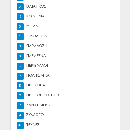
ΙΑΜΑΤΙΚΟΣ
2
ΚΟΙΝΩΝΙΑ
19
ΜΟΔΑ
3
ΟΙΚΟΛΟΓΙΑ
1
ΠΑΡΑΔΟΣΗ
8
ΠΑΡΑΞΕΝΑ
8
ΠΕΡΙΒΑΛΛΟΝ
10
ΠΟΛΙΤΙΣΜΙΚΑ
7
ΠΡΟΣΩΠΑ
40
ΠΡΟΣΩΠΙΚΟΤΗΤΕΣ
7
ΣΑΝ ΣΗΜΕΡΑ
2
ΣΥΛΛΟΓΟΙ
4
ΤΕΧΝΕΣ
42