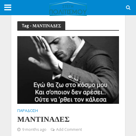
Tag - ΜΑΝΤΙΝΑΔΕΣ
ΠΑΡΑΔΟΣΗ
ΜΑΝΤΙΝΑΔΕΣ
9 months ago
Add Comment