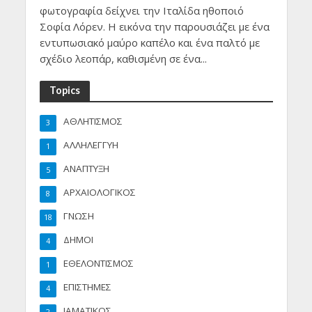
φωτογραφία δείχνει την Ιταλίδα ηθοποιό
Σοφία Λόρεν. Η εικόνα την παρουσιάζει με ένα
εντυπωσιακό μαύρο καπέλο και ένα παλτό με
σχέδιο λεοπάρ, καθισμένη σε ένα...
Topics
ΑΘΛΗΤΙΣΜΟΣ
3
ΑΛΛΗΛΕΓΓΥΗ
1
ΑΝΑΠΤΥΞΗ
5
ΑΡΧΑΙΟΛΟΓΙΚΟΣ
8
ΓΝΩΣΗ
18
ΔΗΜΟΙ
4
ΕΘΕΛΟΝΤΙΣΜΟΣ
1
ΕΠΙΣΤΗΜΕΣ
4
ΙΑΜΑΤΙΚΟΣ