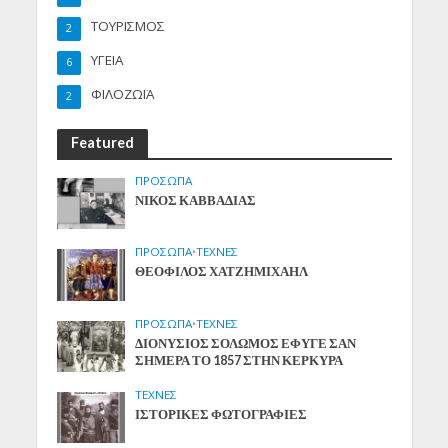
ΤΟΥΡΙΣΜΟΣ
2
ΥΓΕΙΑ
6
ΦΙΛΟΖΩΪΑ
2
Featured
ΠΡΟΣΩΠΑ
ΝΙΚΟΣ ΚΑΒΒΑΔΙΑΣ
ΠΡΟΣΩΠΑ
•
ΤΕΧΝΕΣ
ΘΕΟΦΙΛΟΣ ΧΑΤΖΗΜΙΧΑΗΛ
ΠΡΟΣΩΠΑ
•
ΤΕΧΝΕΣ
ΔΙΟΝΥΣΙΟΣ ΣΟΛΩΜΟΣ ΕΦΥΓΕ ΣΑΝ
ΣΗΜΕΡΑ ΤΟ 1857 ΣΤΗΝ ΚΕΡΚΥΡΑ
ΤΕΧΝΕΣ
ΙΣΤΟΡΙΚΕΣ ΦΩΤΟΓΡΑΦΙΕΣ