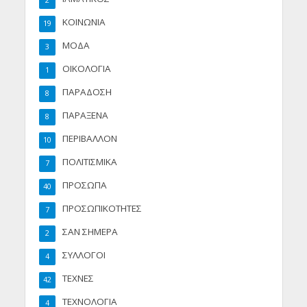
2
ΚΟΙΝΩΝΙΑ
19
ΜΟΔΑ
3
ΟΙΚΟΛΟΓΙΑ
1
ΠΑΡΑΔΟΣΗ
8
ΠΑΡΑΞΕΝΑ
8
ΠΕΡΙΒΑΛΛΟΝ
10
ΠΟΛΙΤΙΣΜΙΚΑ
7
ΠΡΟΣΩΠΑ
40
ΠΡΟΣΩΠΙΚΟΤΗΤΕΣ
7
ΣΑΝ ΣΗΜΕΡΑ
2
ΣΥΛΛΟΓΟΙ
4
ΤΕΧΝΕΣ
42
ΤΕΧΝΟΛΟΓΙΑ
4