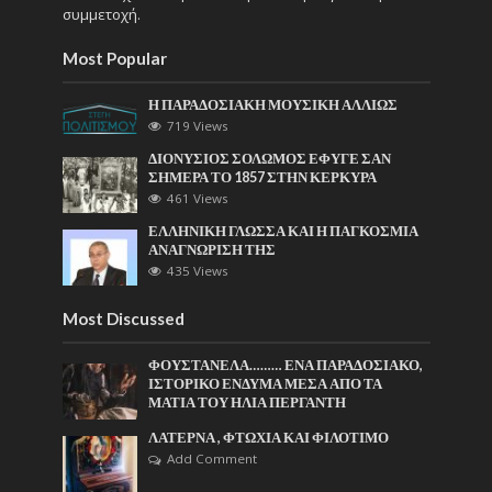
συμμετοχή.
Most Popular
Η ΠΑΡΑΔΟΣΙΑΚΗ ΜΟΥΣΙΚΗ ΑΛΛΙΩΣ
719 Views
ΔΙΟΝΥΣΙΟΣ ΣΟΛΩΜΟΣ ΕΦΥΓΕ ΣΑΝ
ΣΗΜΕΡΑ ΤΟ 1857 ΣΤΗΝ ΚΕΡΚΥΡΑ
461 Views
ΕΛΛΗΝΙΚΗ ΓΛΩΣΣΑ ΚΑΙ Η ΠΑΓΚΟΣΜΙΑ
ΑΝΑΓΝΩΡΙΣΗ ΤΗΣ
435 Views
Most Discussed
ΦΟΥΣΤΑΝΕΛΑ……… ΕΝΑ ΠΑΡΑΔΟΣΙΑΚΟ,
ΙΣΤΟΡΙΚΟ ΕΝΔΥΜΑ ΜΕΣΑ ΑΠΟ ΤΑ
ΜΑΤΙΑ ΤΟΥ ΗΛΙΑ ΠΕΡΓΑΝΤΗ
ΛΑΤΕΡΝΑ , ΦΤΩΧΙΑ ΚΑΙ ΦΙΛΟΤΙΜΟ
Add Comment