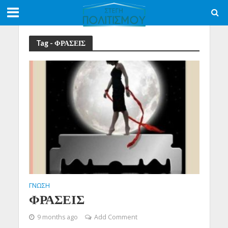
Tag - ΦΡΑΣΕΙΣ
ΓΝΩΣΗ
ΦΡΑΣΕΙΣ
9 months ago
Add Comment