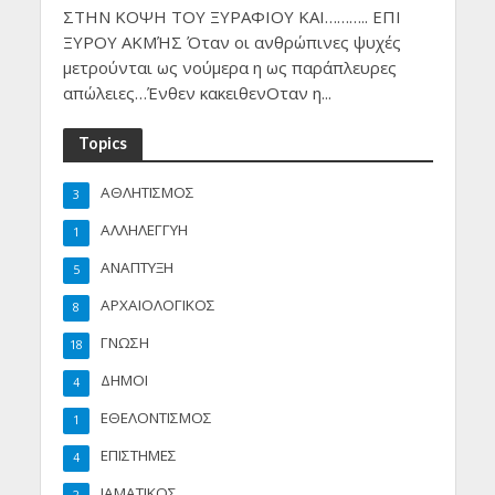
ΣΤΗΝ ΚΟΨΗ ΤΟΥ ΞΥΡΑΦΙΟΥ ΚΑΙ……….. ΕΠΙ
ΞΥΡΟΥ ΑΚΜΉΣ Όταν οι ανθρώπινες ψυχές
μετρούνται ως νούμερα η ως παράπλευρες
απώλειες…Ένθεν κακειθενΟταν η...
Topics
ΑΘΛΗΤΙΣΜΟΣ
3
ΑΛΛΗΛΕΓΓΥΗ
1
ΑΝΑΠΤΥΞΗ
5
ΑΡΧΑΙΟΛΟΓΙΚΟΣ
8
ΓΝΩΣΗ
18
ΔΗΜΟΙ
4
ΕΘΕΛΟΝΤΙΣΜΟΣ
1
ΕΠΙΣΤΗΜΕΣ
4
ΙΑΜΑΤΙΚΟΣ