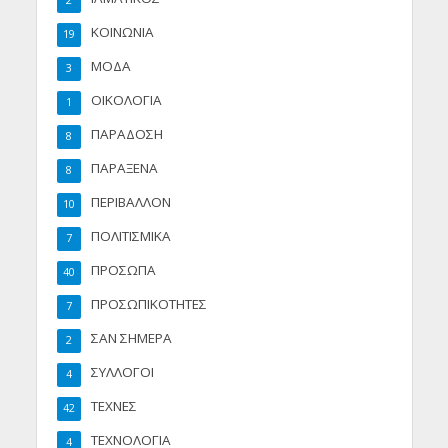
2
ΚΟΙΝΩΝΙΑ
19
ΜΟΔΑ
3
ΟΙΚΟΛΟΓΙΑ
1
ΠΑΡΑΔΟΣΗ
8
ΠΑΡΑΞΕΝΑ
8
ΠΕΡΙΒΑΛΛΟΝ
10
ΠΟΛΙΤΙΣΜΙΚΑ
7
ΠΡΟΣΩΠΑ
40
ΠΡΟΣΩΠΙΚΟΤΗΤΕΣ
7
ΣΑΝ ΣΗΜΕΡΑ
2
ΣΥΛΛΟΓΟΙ
4
ΤΕΧΝΕΣ
42
ΤΕΧΝΟΛΟΓΙΑ
4