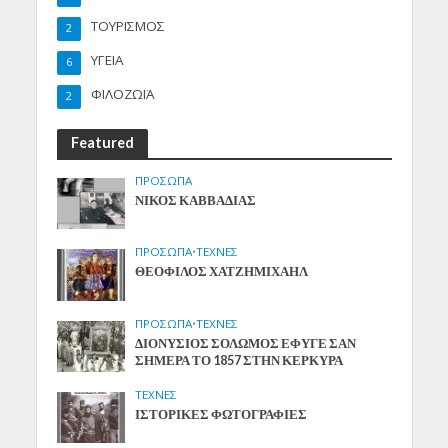
ΤΟΥΡΙΣΜΟΣ
2
ΥΓΕΙΑ
6
ΦΙΛΟΖΩΪΑ
2
Featured
ΠΡΟΣΩΠΑ
ΝΙΚΟΣ ΚΑΒΒΑΔΙΑΣ
ΠΡΟΣΩΠΑ
•
ΤΕΧΝΕΣ
ΘΕΟΦΙΛΟΣ ΧΑΤΖΗΜΙΧΑΗΛ
ΠΡΟΣΩΠΑ
•
ΤΕΧΝΕΣ
ΔΙΟΝΥΣΙΟΣ ΣΟΛΩΜΟΣ ΕΦΥΓΕ ΣΑΝ
ΣΗΜΕΡΑ ΤΟ 1857 ΣΤΗΝ ΚΕΡΚΥΡΑ
ΤΕΧΝΕΣ
ΙΣΤΟΡΙΚΕΣ ΦΩΤΟΓΡΑΦΙΕΣ