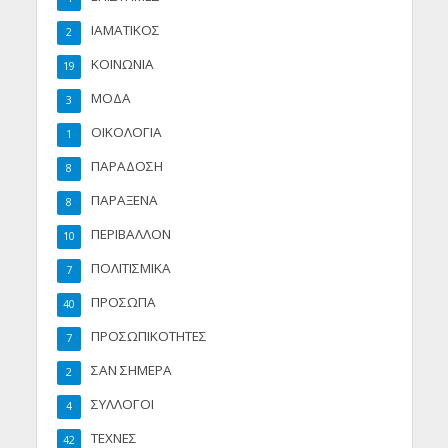
ΙΑΜΑΤΙΚΟΣ
2
ΚΟΙΝΩΝΙΑ
19
ΜΟΔΑ
3
ΟΙΚΟΛΟΓΙΑ
1
ΠΑΡΑΔΟΣΗ
8
ΠΑΡΑΞΕΝΑ
8
ΠΕΡΙΒΑΛΛΟΝ
10
ΠΟΛΙΤΙΣΜΙΚΑ
7
ΠΡΟΣΩΠΑ
40
ΠΡΟΣΩΠΙΚΟΤΗΤΕΣ
7
ΣΑΝ ΣΗΜΕΡΑ
2
ΣΥΛΛΟΓΟΙ
4
ΤΕΧΝΕΣ
42