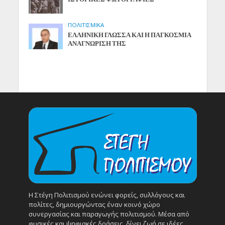
ΠΟΛΙΤΙΣΜΙΚΑ
ΕΛΛΗΝΙΚΗ ΓΛΩΣΣΑ ΚΑΙ Η ΠΑΓΚΟΣΜΙΑ
ΑΝΑΓΝΩΡΙΣΗ ΤΗΣ
Η Στέγη Πολιτισμού ενώνει φορείς, συλλόγους και
πολίτες, δημιουργώντας έναν κοινό χώρο
συνεργασίας και παραγωγής πολιτισμού. Μέσα από
φυσικές και ψηφιακές δράσεις, δίνει ζωή σε ιδέες