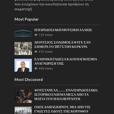
που ενισχύουν την κοινότητα και προάγουν τη
συμμετοχή.
Most Popular
Η ΠΑΡΑΔΟΣΙΑΚΗ ΜΟΥΣΙΚΗ ΑΛΛΙΩΣ
729 Views
ΔΙΟΝΥΣΙΟΣ ΣΟΛΩΜΟΣ ΕΦΥΓΕ ΣΑΝ
ΣΗΜΕΡΑ ΤΟ 1857 ΣΤΗΝ ΚΕΡΚΥΡΑ
476 Views
ΕΛΛΗΝΙΚΗ ΓΛΩΣΣΑ ΚΑΙ Η ΠΑΓΚΟΣΜΙΑ
ΑΝΑΓΝΩΡΙΣΗ ΤΗΣ
448 Views
Most Discussed
ΦΟΥΣΤΑΝΕΛΑ……… ΕΝΑ ΠΑΡΑΔΟΣΙΑΚΟ,
ΙΣΤΟΡΙΚΟ ΕΝΔΥΜΑ ΜΕΣΑ ΑΠΟ ΤΑ
ΜΑΤΙΑ ΤΟΥ ΗΛΙΑ ΠΕΡΓΑΝΤΗ
ΟΔΟΣ ΔΑΜΑΣΚΗΝΟΥ, ΜΙΑ ΑΠΟ ΤΙΣ
ΓΝΩΣΤΕΣ ΟΔΟΥΣ ΤΗΣ ΚΟΡΙΝΘΟΥ