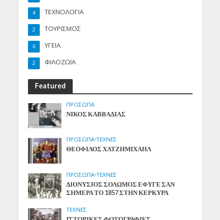
ΤΕΧΝΟΛΟΓΙΑ
4
ΤΟΥΡΙΣΜΟΣ
2
ΥΓΕΙΑ
6
ΦΙΛΟΖΩΪΑ
2
Featured
ΠΡΟΣΩΠΑ
ΝΙΚΟΣ ΚΑΒΒΑΔΙΑΣ
ΠΡΟΣΩΠΑ
•
ΤΕΧΝΕΣ
ΘΕΟΦΙΛΟΣ ΧΑΤΖΗΜΙΧΑΗΛ
ΠΡΟΣΩΠΑ
•
ΤΕΧΝΕΣ
ΔΙΟΝΥΣΙΟΣ ΣΟΛΩΜΟΣ ΕΦΥΓΕ ΣΑΝ
ΣΗΜΕΡΑ ΤΟ 1857 ΣΤΗΝ ΚΕΡΚΥΡΑ
ΤΕΧΝΕΣ
ΙΣΤΟΡΙΚΕΣ ΦΩΤΟΓΡΑΦΙΕΣ