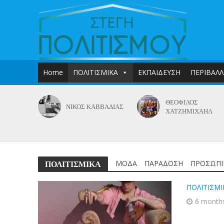
Home
ΠΟΛΙΤΙΣΜΙΚΑ
ΕΚΠΑΙΔΕΥΣΗ
ΠΕΡΙΒΑΛ
ΘΕΟΦΙΛΟΣ
ΝΙΚΟΣ ΚΑΒΒΑΔΙΑΣ
ΧΑΤΖΗΜΙΧΑΗΛ
ΜΟΔΑ
ΠΑΡΑΔΟΣΗ
ΠΡΟΣΩΠΙ
ΠΟΛΙΤΙΣΜΙΚΑ
ΠΟΛΙΤΙΣΜΙ
6 month