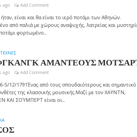
s ago
Add Comment
 ήταν, είναι και θα είναι το ιερό ποτάμι των Αθηνών.
ένο από παλιά με χώρους αναψυχής, λατρείας και μυστηρ
 ποτάμι φορτωμένο...
ΤΕΧΝΕΣ
•
ΦΓΚΑΝΓΚ ΑΜΑΝΤΕΟΥΣ ΜΟΤΣΑΡ
s ago
Add Comment
56-5/12/1791Ένας από τους σπουδαιότερους και σημαντικό
υνθέτες της κλασσικής μουσικής.Μαζί με τον ΧΑΫΝΤΝ,
 ΚΑΙ ΣΟΎΜΠΕΡΤ είναι οι...
ΚΑ
ΣΟΣ