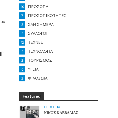
ΠΡΟΣΩΠΑ
40
ΠΡΟΣΩΠΙΚΟΤΗΤΕΣ
7
ίων
ΣΑΝ ΣΗΜΕΡΑ
2
ΣΥΛΛΟΓΟΙ
4
ΤΕΧΝΕΣ
42
ΤΕΧΝΟΛΟΓΙΑ
Τ
4
ΤΟΥΡΙΣΜΟΣ
2
ΥΓΕΙΑ
6
ΦΙΛΟΖΩΪΑ
2
Featured
ΠΡΟΣΩΠΑ
ΝΙΚΟΣ ΚΑΒΒΑΔΙΑΣ