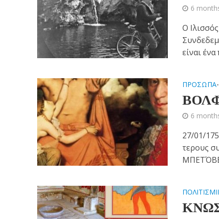
6 month
Ο Ιλισσός
Συνδεδεμ
είναι ένα
ΠΡΟΣΩΠΑ
ΒΟΛ
6 month
27/01/17
τερους σ
ΜΠΕΤΌΒΕΝ
ΠΟΛΙΤΙΣΜΙ
ΚΝΩ