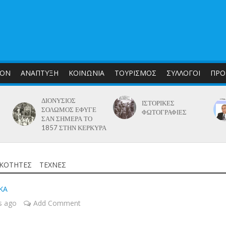
ΛΟΝ
ΑΝΑΠΤΥΞΗ
ΚΟΙΝΩΝΙΑ
ΤΟΥΡΙΣΜΟΣ
ΣΥΛΛΟΓΟΙ
ΠΡΟ
ΔΙΟΝΥΣΙΟΣ
ΙΣΤΟΡΙΚΕΣ
ΣΟΛΩΜΟΣ ΕΦΥΓΕ
ΦΩΤΟΓΡΑΦΙΕΣ
ΣΑΝ ΣΗΜΕΡΑ ΤΟ
1857 ΣΤΗΝ ΚΕΡΚΥΡΑ
ΚΟΤΗΤΕΣ
ΤΕΧΝΕΣ
ΚΑ
s ago
Add Comment