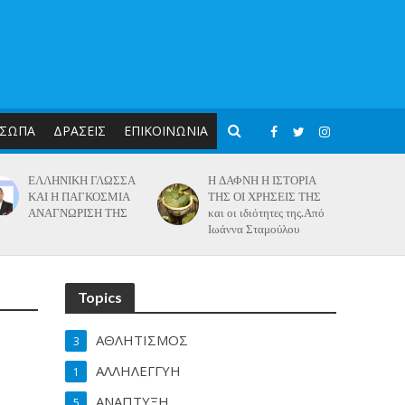
ΣΩΠΑ
ΔΡΑΣΕΙΣ
ΕΠΙΚΟΙΝΩΝΙΑ
ΕΛΛΗΝΙΚΗ ΓΛΩΣΣΑ
Η ΔΑΦΝΗ Η ΙΣΤΟΡΙΑ
ΚΑΙ Η ΠΑΓΚΟΣΜΙΑ
ΤΗΣ ΟΙ ΧΡΗΣΕΙΣ ΤΗΣ
ΑΝΑΓΝΩΡΙΣΗ ΤΗΣ
και οι ιδιότητες της.Από
Ιωάννα Σταμούλου
Topics
ΑΘΛΗΤΙΣΜΟΣ
3
ΑΛΛΗΛΕΓΓΥΗ
1
ΑΝΑΠΤΥΞΗ
5