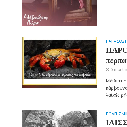
ΠΑΡΑΔΟΣ
ΠΑΡΟΙ
περπα
6 month
Μάθε τι σ
κάρβουνα
λαϊκές ρήσ
ΠΟΛΙΤΙΣΜΙ
ΙΛΙΣ