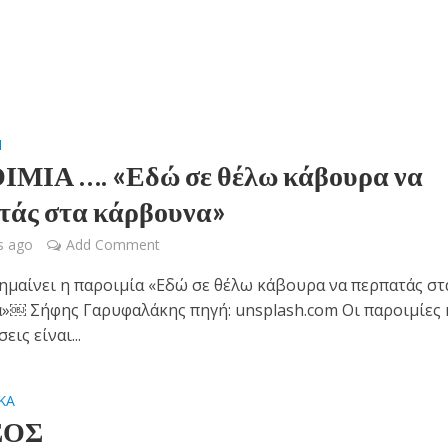
Η
ΜΙΑ …. «Εδώ σε θέλω κάβουρα να
τάς στα κάρβουνα»
s ago
Add Comment
ημαίνει η παροιμία «Εδώ σε θέλω κάβουρα να περπατάς στ
»￼ Σήφης Γαρυφαλάκης πηγή: unsplash.com Οι παροιμίες κ
εις είναι...
ΚΑ
ΣΟΣ