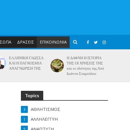
ΣΩΠΑ
ΔΡΑΣΕΙΣ
ΕΠΙΚΟΙΝΩΝΙΑ
ΕΛΛΗΝΙΚΗ ΓΛΩΣΣΑ
Η ΔΑΦΝΗ Η ΙΣΤΟΡΙΑ
ΚΑΙ Η ΠΑΓΚΟΣΜΙΑ
ΤΗΣ ΟΙ ΧΡΗΣΕΙΣ ΤΗΣ
ΑΝΑΓΝΩΡΙΣΗ ΤΗΣ
και οι ιδιότητες της.Από
Ιωάννα Σταμούλου
Topics
ΑΘΛΗΤΙΣΜΟΣ
3
ΑΛΛΗΛΕΓΓΥΗ
1
ΑΝΑΠΤΥΞΗ
5