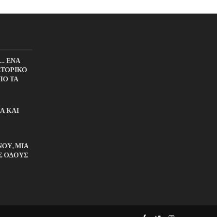
… ΕΝΑ
ΣΤΟΡΙΚΟ
ΠΟ ΤΑ
Α ΚΑΙ
ΟΥ, ΜΙΑ
Σ ΟΔΟΥΣ