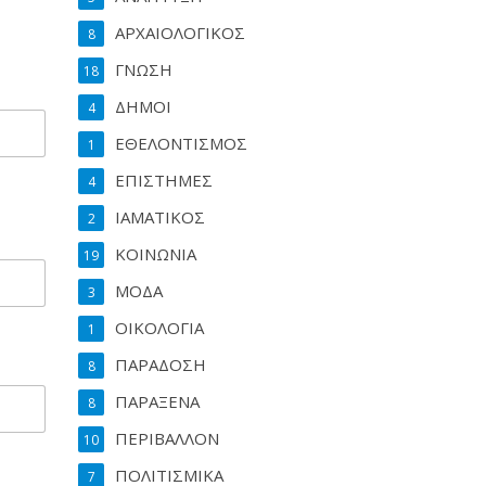
ΑΡΧΑΙΟΛΟΓΙΚΟΣ
8
ΓΝΩΣΗ
18
ΔΗΜΟΙ
4
ΕΘΕΛΟΝΤΙΣΜΟΣ
1
ΕΠΙΣΤΗΜΕΣ
4
ΙΑΜΑΤΙΚΟΣ
2
ΚΟΙΝΩΝΙΑ
19
ΜΟΔΑ
3
ΟΙΚΟΛΟΓΙΑ
1
ΠΑΡΑΔΟΣΗ
8
ΠΑΡΑΞΕΝΑ
8
ΠΕΡΙΒΑΛΛΟΝ
10
ΠΟΛΙΤΙΣΜΙΚΑ
7