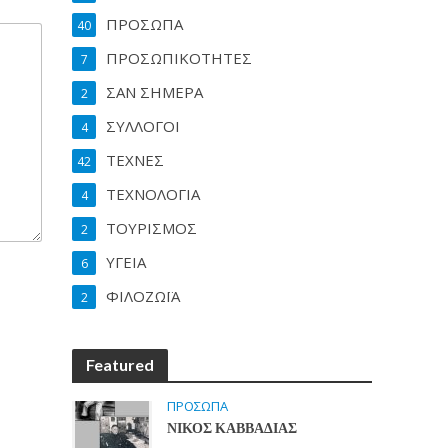
ΠΡΟΣΩΠΑ
40
ΠΡΟΣΩΠΙΚΟΤΗΤΕΣ
7
ΣΑΝ ΣΗΜΕΡΑ
2
ΣΥΛΛΟΓΟΙ
4
ΤΕΧΝΕΣ
42
ΤΕΧΝΟΛΟΓΙΑ
4
ΤΟΥΡΙΣΜΟΣ
2
ΥΓΕΙΑ
6
ΦΙΛΟΖΩΪΑ
2
Featured
ΠΡΟΣΩΠΑ
ΝΙΚΟΣ ΚΑΒΒΑΔΙΑΣ