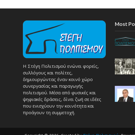
Most Po
Η Στέγη Πολιτισμού ενώνει φορείς,
συλλόγους και πολίτες,
δημιουργώντας έναν κοινό χώρο
συνεργασίας και παραγωγής
πολιτισμού. Μέσα από φυσικές και
ψηφιακές δράσεις, δίνει ζωή σε ιδέες
που ενισχύουν την κοινότητα και
προάγουν τη συμμετοχή.