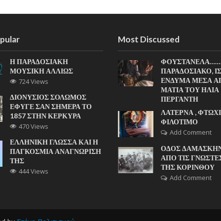
pular
Most Discussed
Η ΠΑΡΑΔΟΣΙΑΚΗ
ΦΟΥΣΤΑΝΕΛΑ……
ΜΟΥΣΙΚΗ ΑΛΛΙΩΣ
ΠΑΡΑΔΟΣΙΑΚΟ, Ι
ΕΝΔΥΜΑ ΜΕΣΑ Α
724 Views
ΜΑΤΙΑ ΤΟΥ ΗΛΙΑ
ΔΙΟΝΥΣΙΟΣ ΣΟΛΩΜΟΣ
ΠΕΡΓΑΝΤΗ
ΕΦΥΓΕ ΣΑΝ ΣΗΜΕΡΑ ΤΟ
ΛΑΤΕΡΝΑ , ΦΤΩΧΙ
1857 ΣΤΗΝ ΚΕΡΚΥΡΑ
ΦΙΛΟΤΙΜΟ
470 Views
Add Comment
ΕΛΛΗΝΙΚΗ ΓΛΩΣΣΑ ΚΑΙ Η
ΟΔΟΣ ΔΑΜΑΣΚΗΝ
ΠΑΓΚΟΣΜΙΑ ΑΝΑΓΝΩΡΙΣΗ
ΑΠΟ ΤΙΣ ΓΝΩΣΤΕ
ΤΗΣ
ΤΗΣ ΚΟΡΙΝΘΟΥ
444 Views
Add Comment