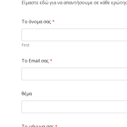
Είμαστε εδώ για να απαντήσουμε σε κάθε ερώτη
Το όνομα σας
*
First
Το Email σας
*
θέμα
Το μήνυμα σας
*