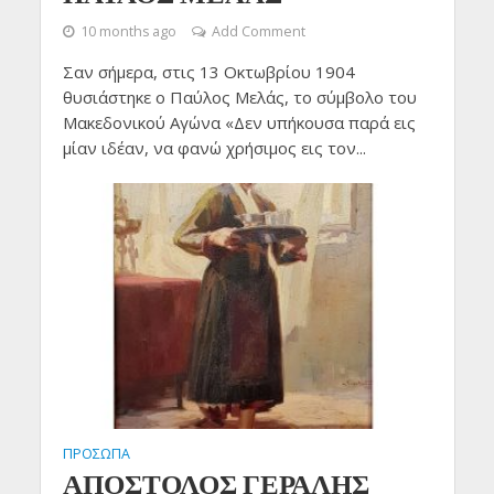
10 months ago
Add Comment
Σαν σήμερα, στις 13 Οκτωβρίου 1904
θυσιάστηκε ο Παύλος Μελάς, το σύμβολο του
Μακεδονικού Αγώνα «Δεν υπήκουσα παρά εις
μίαν ιδέαν, να φανώ χρήσιμος εις τον...
ΠΡΟΣΩΠΑ
ΑΠΟΣΤΟΛΟΣ ΓΕΡΑΛΗΣ