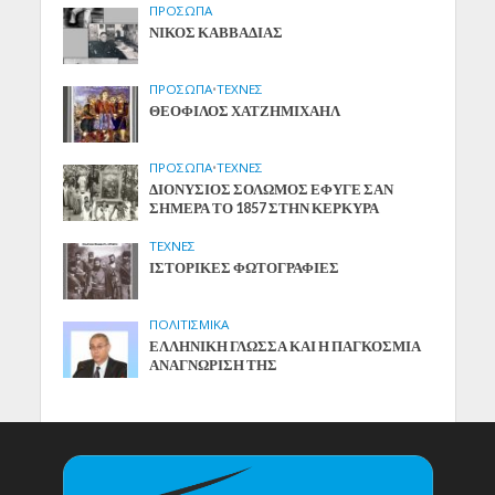
ΠΡΟΣΩΠΑ
ΝΙΚΟΣ ΚΑΒΒΑΔΙΑΣ
ΠΡΟΣΩΠΑ
•
ΤΕΧΝΕΣ
ΘΕΟΦΙΛΟΣ ΧΑΤΖΗΜΙΧΑΗΛ
ΠΡΟΣΩΠΑ
•
ΤΕΧΝΕΣ
ΔΙΟΝΥΣΙΟΣ ΣΟΛΩΜΟΣ ΕΦΥΓΕ ΣΑΝ
ΣΗΜΕΡΑ ΤΟ 1857 ΣΤΗΝ ΚΕΡΚΥΡΑ
ΤΕΧΝΕΣ
ΙΣΤΟΡΙΚΕΣ ΦΩΤΟΓΡΑΦΙΕΣ
ΠΟΛΙΤΙΣΜΙΚΑ
ΕΛΛΗΝΙΚΗ ΓΛΩΣΣΑ ΚΑΙ Η ΠΑΓΚΟΣΜΙΑ
ΑΝΑΓΝΩΡΙΣΗ ΤΗΣ