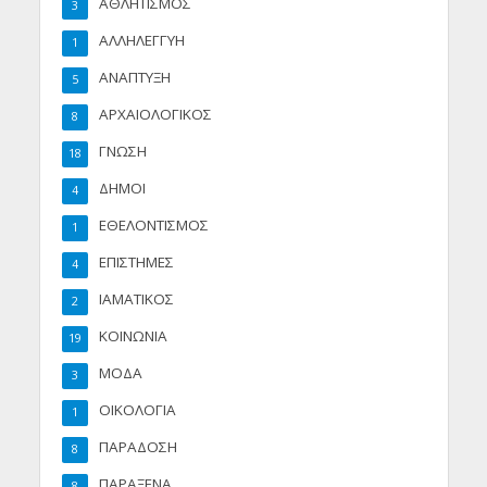
ΑΘΛΗΤΙΣΜΟΣ
3
ΑΛΛΗΛΕΓΓΥΗ
1
ΑΝΑΠΤΥΞΗ
5
ΑΡΧΑΙΟΛΟΓΙΚΟΣ
8
ΓΝΩΣΗ
18
ΔΗΜΟΙ
4
ΕΘΕΛΟΝΤΙΣΜΟΣ
1
ΕΠΙΣΤΗΜΕΣ
4
ΙΑΜΑΤΙΚΟΣ
2
ΚΟΙΝΩΝΙΑ
19
ΜΟΔΑ
3
ΟΙΚΟΛΟΓΙΑ
1
ΠΑΡΑΔΟΣΗ
8
ΠΑΡΑΞΕΝΑ
8