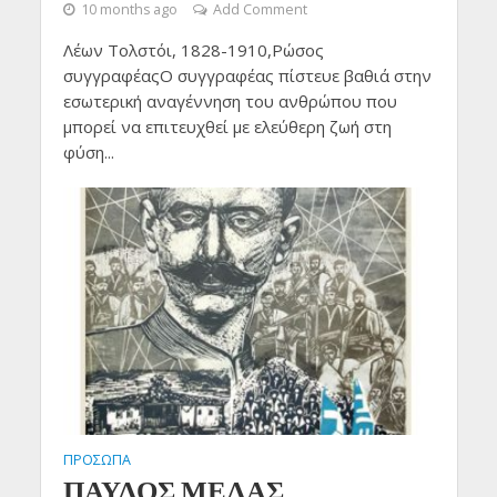
10 months ago
Add Comment
Λέων Τολστόι, 1828-1910,Ρώσος
συγγραφέαςΟ συγγραφέας πίστευε βαθιά στην
εσωτερική αναγέννηση του ανθρώπου που
μπορεί να επιτευχθεί με ελεύθερη ζωή στη
φύση...
ΠΡΟΣΩΠΑ
ΠΑΥΛΟΣ ΜΕΛΑΣ