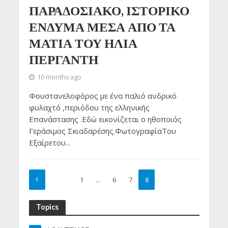
ΠΑΡΑΔΟΣΙΑΚΟ, ΙΣΤΟΡΙΚΟ
ΕΝΔΥΜΑ ΜΕΣΑ ΑΠΟ ΤΑ
ΜΑΤΙΑ ΤΟΥ ΗΛΙΑ
ΠΕΡΓΑΝΤΗ
10 months ago
Φουστανελοφόρος με ένα παλιό ανδρικό
φυλαχτό ,περιόδου της ελληνικής
Επανάστασης .Εδώ εικονίζεται ο ηθοποιός
Γεράσιμος Σκιαδαρέσης.ΦωτογραφίαΤου
Εξαίρετου...
1
…
6
7
8
Topics