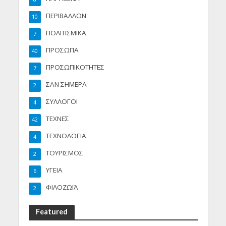
ΠΕΡΙΒΑΛΛΟΝ
10
ΠΟΛΙΤΙΣΜΙΚΑ
7
ΠΡΟΣΩΠΑ
40
ΠΡΟΣΩΠΙΚΟΤΗΤΕΣ
7
ΣΑΝ ΣΗΜΕΡΑ
2
ΣΥΛΛΟΓΟΙ
4
ΤΕΧΝΕΣ
42
ΤΕΧΝΟΛΟΓΙΑ
4
ΤΟΥΡΙΣΜΟΣ
2
ΥΓΕΙΑ
6
ΦΙΛΟΖΩΪΑ
2
Featured