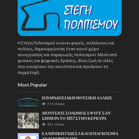
Η Στέγη Πολιτισμού ενώνει φορείς, συλλόγους και
πολίτες, δημιουργώντας έναν κοινό χώρο
συνεργασίας και παραγωγής πολιτισμού. Μέσα από
φυσικές και ψηφιακές δράσεις, δίνει ζωή σε ιδέες
που ενισχύουν την κοινότητα και προάγουν τη
συμμετοχή.
Most Popular
Η ΠΑΡΑΔΟΣΙΑΚΗ ΜΟΥΣΙΚΗ ΑΛΛΙΩΣ
719 Views
ΔΙΟΝΥΣΙΟΣ ΣΟΛΩΜΟΣ ΕΦΥΓΕ ΣΑΝ
ΣΗΜΕΡΑ ΤΟ 1857 ΣΤΗΝ ΚΕΡΚΥΡΑ
461 Views
ΕΛΛΗΝΙΚΗ ΓΛΩΣΣΑ ΚΑΙ Η ΠΑΓΚΟΣΜΙΑ
ΑΝΑΓΝΩΡΙΣΗ ΤΗΣ