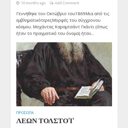
10 months ago
Add Comment
Γεννήθηκε τον Οκτώβριο του1869Μια από τις
εμβληματικότερεςΜορφές του σύγχρονου
κόσμου. Μοχάντας Καραμτσάντ Γκάντι (όπως
ήταν το πραγματικό του όνομα) ήταν...
ΠΡΟΣΩΠΑ
ΛΕΩΝ ΤΟΛΣΤΟ’Ι’