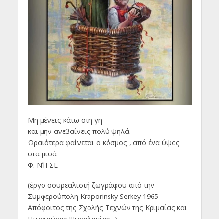
Μη μένεις κάτω στη γη
και μην ανεβαίνεις πολύ ψηλά.
Ωραιότερα φαίνεται ο κόσμος , από ένα ύψος
στα μισά
Φ. ΝΊΤΣΕ
(έργο σουρεαλιστή ζωγράφου από την
Συμφερούπολη Kraporinsky Serkey 1965
Απόφοιτος της Σχολής Τεχνών της Κριμαίας και
Πτυχιούχος Ψυχολογίας -)