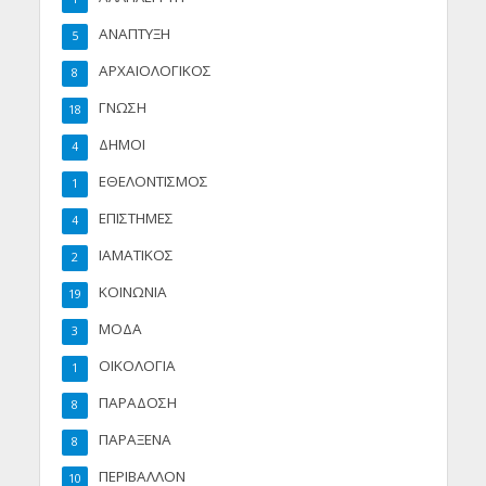
ΑΝΑΠΤΥΞΗ
5
ΑΡΧΑΙΟΛΟΓΙΚΟΣ
8
ΓΝΩΣΗ
18
ΔΗΜΟΙ
4
ΕΘΕΛΟΝΤΙΣΜΟΣ
1
ΕΠΙΣΤΗΜΕΣ
4
ΙΑΜΑΤΙΚΟΣ
2
ΚΟΙΝΩΝΙΑ
19
ΜΟΔΑ
3
ΟΙΚΟΛΟΓΙΑ
1
ΠΑΡΑΔΟΣΗ
8
ΠΑΡΑΞΕΝΑ
8
ΠΕΡΙΒΑΛΛΟΝ
10