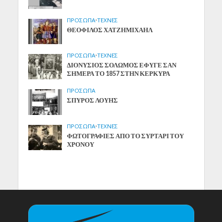
ΠΡΟΣΩΠΑ
•
ΤΕΧΝΕΣ
ΘΕΟΦΙΛΟΣ ΧΑΤΖΗΜΙΧΑΗΛ
ΠΡΟΣΩΠΑ
•
ΤΕΧΝΕΣ
ΔΙΟΝΥΣΙΟΣ ΣΟΛΩΜΟΣ ΕΦΥΓΕ ΣΑΝ
ΣΗΜΕΡΑ ΤΟ 1857 ΣΤΗΝ ΚΕΡΚΥΡΑ
ΠΡΟΣΩΠΑ
ΣΠΥΡΟΣ ΛΟΥΗΣ
ΠΡΟΣΩΠΑ
•
ΤΕΧΝΕΣ
ΦΩΤΟΓΡΑΦΙΕΣ ΑΠΟ ΤΟ ΣΥΡΤΑΡΙ ΤΟΥ
ΧΡΟΝΟΥ