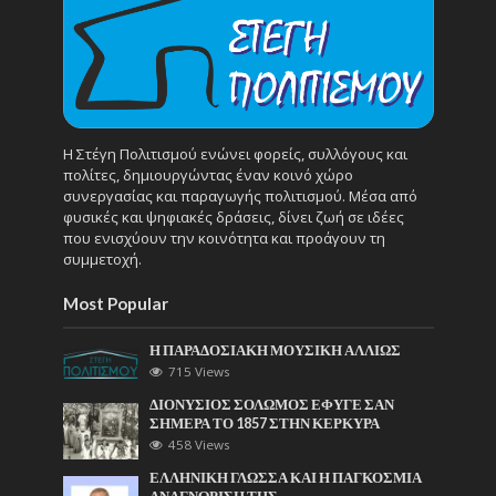
Η Στέγη Πολιτισμού ενώνει φορείς, συλλόγους και
πολίτες, δημιουργώντας έναν κοινό χώρο
συνεργασίας και παραγωγής πολιτισμού. Μέσα από
φυσικές και ψηφιακές δράσεις, δίνει ζωή σε ιδέες
που ενισχύουν την κοινότητα και προάγουν τη
συμμετοχή.
Most Popular
Η ΠΑΡΑΔΟΣΙΑΚΗ ΜΟΥΣΙΚΗ ΑΛΛΙΩΣ
715 Views
ΔΙΟΝΥΣΙΟΣ ΣΟΛΩΜΟΣ ΕΦΥΓΕ ΣΑΝ
ΣΗΜΕΡΑ ΤΟ 1857 ΣΤΗΝ ΚΕΡΚΥΡΑ
458 Views
ΕΛΛΗΝΙΚΗ ΓΛΩΣΣΑ ΚΑΙ Η ΠΑΓΚΟΣΜΙΑ