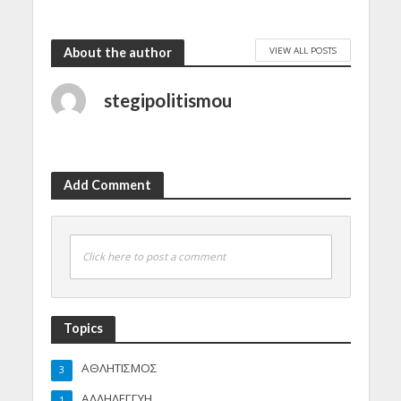
VIEW ALL POSTS
About the author
stegipolitismou
Add Comment
Click here to post a comment
Topics
ΑΘΛΗΤΙΣΜΟΣ
3
ΑΛΛΗΛΕΓΓΥΗ
1