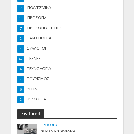
ΠΟΛΙΤΙΣΜΙΚΑ
7
ΠΡΟΣΩΠΑ
40
ΠΡΟΣΩΠΙΚΟΤΗΤΕΣ
7
ΣΑΝ ΣΗΜΕΡΑ
2
ΣΥΛΛΟΓΟΙ
4
ΤΕΧΝΕΣ
42
ΤΕΧΝΟΛΟΓΙΑ
4
ΤΟΥΡΙΣΜΟΣ
2
ΥΓΕΙΑ
6
ΦΙΛΟΖΩΪΑ
2
Featured
ΠΡΟΣΩΠΑ
ΝΙΚΟΣ ΚΑΒΒΑΔΙΑΣ