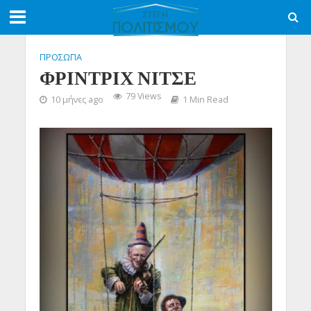
ΠΡΟΣΩΠΑ
ΦΡΙΝΤΡΙΧ ΝΙΤΣΕ
79 Views
10 μήνες ago
1 Min Read