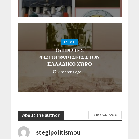
ΓΝΩΣΗ
Οι ΠΡΏΤΕΣ
ΦΩΤΟΓΡΑΦΊΣΕΙΣ ΣΤΟΝ
ΕΛΛΑΔΙΚΌ ΧΏΡΟ
7 months ago
VIEW ALL POSTS
About the author
stegipolitismou