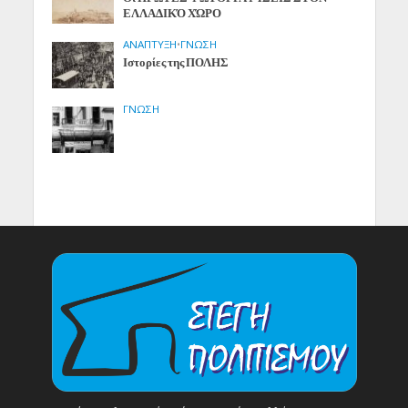
ΕΛΛΑΔΙΚΌ ΧΏΡΟ
ΑΝΑΠΤΥΞΗ
•
ΓΝΩΣΗ
Ιστορίες της ΠΟΛΗΣ
ΓΝΩΣΗ