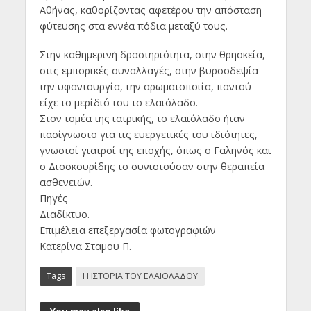
Αθήνας, καθορίζοντας αφετέρου την απόσταση
φύτευσης στα εννέα πόδια μεταξύ τους.
Στην καθημερινή δραστηριότητα, στην θρησκεία,
στις εμπορικές συναλλαγές, στην βυρσοδεψία
την υφαντουργία, την αρωματοποιία, παντού
είχε το μερίδιό του το ελαιόλαδο.
Στον τομέα της ιατρικής, το ελαιόλαδο ήταν
πασίγνωστο για τις ευεργετικές του ιδιότητες,
γνωστοί γιατροί της εποχής, όπως ο Γαληνός και
ο Διοσκουρίδης το συνιστούσαν στην θεραπεία
ασθενειών.
Πηγές
Διαδίκτυο.
Επιμέλεια επεξεργασία φωτογραφιών
Κατερίνα Σταμου Π.
Tags
Η ΙΣΤΟΡΙΑ ΤΟΥ ΕΛΑΙΟΛΑΔΟΥ