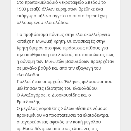
Στο πρωτοκυκλαδικό νεκροταφείο Σπεδού το
1903 μεταξύ άλλων ευρημάτων βρέθηκε ένα
επάργυρο πήλινο αγγείο το οποίο έφερε ίχνη
αλλοιωμένου ελαιολάδου.
Το προβάδισμα πάντως στην ελαιοκαλλιέργεια
κατείχε η Μινωική Κρήτη. Οι ανασκαφές στην
Κρήτη έφεραν στο φως τεράστιους πίθους για
την αποθήκευση του λαδιού, πιστοποιώντας πως
η δύναμη των Μινωιτών βασιλιάδων προερχόταν
σε μεγάλο βαθμό και από την εξαγωγή του
ελαιόλαδου.
Πολλοί ήταν οι αρχαίοι Έλληνες φιλόσοφοι που
μελέτησαν τις ιδιότητες του ελαιολάδου.
Ο Αναξαγόρας, ο Διοσκουρίδης και ο
Εμπεδοκλής.
Ο μεγάλος νομοθέτης Σόλων θέσπισε νόμους
προκειμένου να προστατεύσει τα ελαιόδεντρα,
απαγορεύοντας αφενός την κοπή μεγάλου
αριθμού δέντρων από τους ελαιώνες της