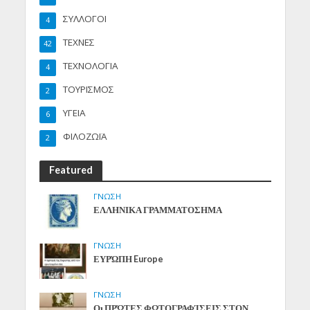
ΣΥΛΛΟΓΟΙ
4
ΤΕΧΝΕΣ
42
ΤΕΧΝΟΛΟΓΙΑ
4
ΤΟΥΡΙΣΜΟΣ
2
ΥΓΕΙΑ
6
ΦΙΛΟΖΩΪΑ
2
Featured
ΓΝΩΣΗ
ΕΛΛΗΝΙΚΑ ΓΡΑΜΜΑΤΟΣΗΜΑ
ΓΝΩΣΗ
ΕΥΡΏΠΗ Europe
ΓΝΩΣΗ
Οι ΠΡΏΤΕΣ ΦΩΤΟΓΡΑΦΊΣΕΙΣ ΣΤΟΝ