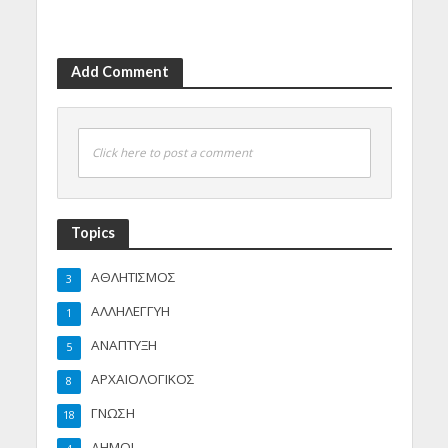
Add Comment
Click here to post a comment
Topics
ΑΘΛΗΤΙΣΜΟΣ
3
ΑΛΛΗΛΕΓΓΥΗ
1
ΑΝΑΠΤΥΞΗ
5
ΑΡΧΑΙΟΛΟΓΙΚΟΣ
8
ΓΝΩΣΗ
18
ΔΗΜΟΙ