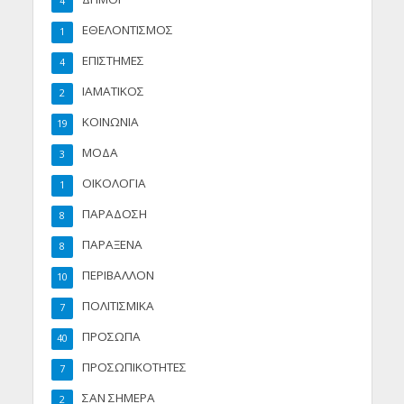
4
ΕΘΕΛΟΝΤΙΣΜΟΣ
1
ΕΠΙΣΤΗΜΕΣ
4
ΙΑΜΑΤΙΚΟΣ
2
ΚΟΙΝΩΝΙΑ
19
ΜΟΔΑ
3
ΟΙΚΟΛΟΓΙΑ
1
ΠΑΡΑΔΟΣΗ
8
ΠΑΡΑΞΕΝΑ
8
ΠΕΡΙΒΑΛΛΟΝ
10
ΠΟΛΙΤΙΣΜΙΚΑ
7
ΠΡΟΣΩΠΑ
40
ΠΡΟΣΩΠΙΚΟΤΗΤΕΣ
7
ΣΑΝ ΣΗΜΕΡΑ
2