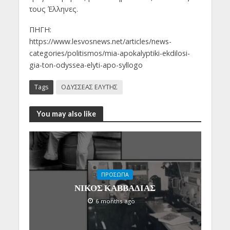
τους Έλληνες.
ΠΗΓΗ:
https://www.lesvosnews.net/articles/news-
categories/politismos/mia-apokalyptiki-ekdilosi-
gia-ton-odyssea-elyti-apo-syllogo
Tags
ΟΔΥΣΣΕΑΣ ΕΛΥΤΗΣ
You may also like
ΠΡΟΣΩΠΑ
ΝΙΚΟΣ ΚΑΒΒΑΔΙΑΣ
6 months ago