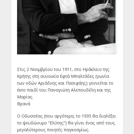
Στις 2 Νοεμβρίου του 1911, στο Ηράκλειο της
Κρήτης στη συνοικία Εφτά Μπαλτάδες (γωνία
των οδών Αριάδνης και Πασιφάης) γεννιέται το
έκτο παιδί του Παναγιώτη Αλεπουδέλη και της
Μαρίας
Βρανά
Ο Οδυσσέας (που αργότερα, το 1935 θα διαλέξει
το ψευδώνυμο “Ελύτης”) θα γίνει ένας από τους
μεγαλύτερους ποιητές παγκοσμίως.