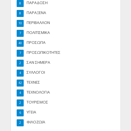
ΠΑΡΑΔΟΣΗ
8
ΠΑΡΑΞΕΝΑ
8
ΠΕΡΙΒΑΛΛΟΝ
10
ΠΟΛΙΤΙΣΜΙΚΑ
7
ΠΡΟΣΩΠΑ
40
ΠΡΟΣΩΠΙΚΟΤΗΤΕΣ
7
ΣΑΝ ΣΗΜΕΡΑ
2
ΣΥΛΛΟΓΟΙ
4
ΤΕΧΝΕΣ
42
ΤΕΧΝΟΛΟΓΙΑ
4
ΤΟΥΡΙΣΜΟΣ
2
ΥΓΕΙΑ
6
ΦΙΛΟΖΩΪΑ
2