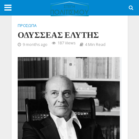
ΠΡΟΣΩΠΑ
ΟΔΥΣΣΕΑΣ ΕΛΥΤΗΣ
187 Views
9 months ago
4 Min Read