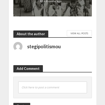
6 months ago
VIEW ALL POSTS
About the author
stegipolitismou
Add Comment
Click here to post a comment