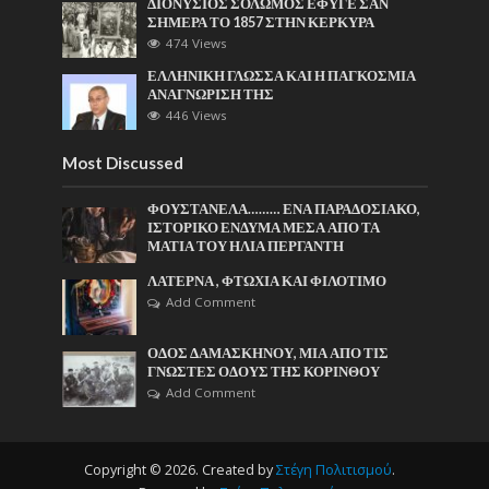
ΔΙΟΝΥΣΙΟΣ ΣΟΛΩΜΟΣ ΕΦΥΓΕ ΣΑΝ
ΣΗΜΕΡΑ ΤΟ 1857 ΣΤΗΝ ΚΕΡΚΥΡΑ
474 Views
ΕΛΛΗΝΙΚΗ ΓΛΩΣΣΑ ΚΑΙ Η ΠΑΓΚΟΣΜΙΑ
ΑΝΑΓΝΩΡΙΣΗ ΤΗΣ
446 Views
Most Discussed
ΦΟΥΣΤΑΝΕΛΑ……… ΕΝΑ ΠΑΡΑΔΟΣΙΑΚΟ,
ΙΣΤΟΡΙΚΟ ΕΝΔΥΜΑ ΜΕΣΑ ΑΠΟ ΤΑ
ΜΑΤΙΑ ΤΟΥ ΗΛΙΑ ΠΕΡΓΑΝΤΗ
ΛΑΤΕΡΝΑ , ΦΤΩΧΙΑ ΚΑΙ ΦΙΛΟΤΙΜΟ
Add Comment
ΟΔΟΣ ΔΑΜΑΣΚΗΝΟΥ, ΜΙΑ ΑΠΟ ΤΙΣ
ΓΝΩΣΤΕΣ ΟΔΟΥΣ ΤΗΣ ΚΟΡΙΝΘΟΥ
Add Comment
Copyright © 2026. Created by
Στέγη Πολιτισμού
.