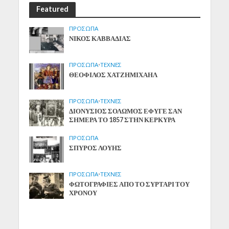
Featured
ΠΡΟΣΩΠΑ
ΝΙΚΟΣ ΚΑΒΒΑΔΙΑΣ
ΠΡΟΣΩΠΑ
•
ΤΕΧΝΕΣ
ΘΕΟΦΙΛΟΣ ΧΑΤΖΗΜΙΧΑΗΛ
ΠΡΟΣΩΠΑ
•
ΤΕΧΝΕΣ
ΔΙΟΝΥΣΙΟΣ ΣΟΛΩΜΟΣ ΕΦΥΓΕ ΣΑΝ
ΣΗΜΕΡΑ ΤΟ 1857 ΣΤΗΝ ΚΕΡΚΥΡΑ
ΠΡΟΣΩΠΑ
ΣΠΥΡΟΣ ΛΟΥΗΣ
ΠΡΟΣΩΠΑ
•
ΤΕΧΝΕΣ
ΦΩΤΟΓΡΑΦΙΕΣ ΑΠΟ ΤΟ ΣΥΡΤΑΡΙ ΤΟΥ
ΧΡΟΝΟΥ