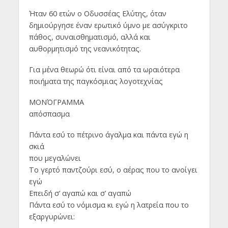
Ήταν 60 ετών ο Οδυσσέας Ελύτης, όταν
δημιούργησε έναν ερωτικό ύμνο με ασύγκριτο
πάθος, συναισθηματισμό, αλλά και
αυθορμητισμό της νεανικότητας.
Για μένα θεωρώ ότι είναι από τα ωραιότερα
ποιήματα της παγκόσμιας λογοτεχνίας
ΜΟΝΌΓΡΑΜΜΑ
απόσπασμα
Πάντα εσύ το πέτρινο άγαλμα και πάντα εγώ η
σκιά
που μεγαλώνει
Το γερτό παντζούρι εσύ, ο αέρας που το ανοίγει
εγώ
Επειδή σ’ αγαπώ και σ’ αγαπώ
Πάντα εσύ το νόμισμα κι εγώ η λατρεία που το
εξαργυρώνει: