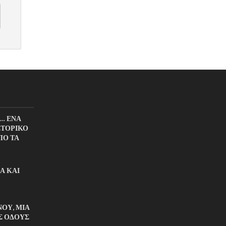
… ΕΝΑ
ΣΤΟΡΙΚΟ
ΠΟ ΤΑ
Α ΚΑΙ
ΟΥ, ΜΙΑ
Σ ΟΔΟΥΣ