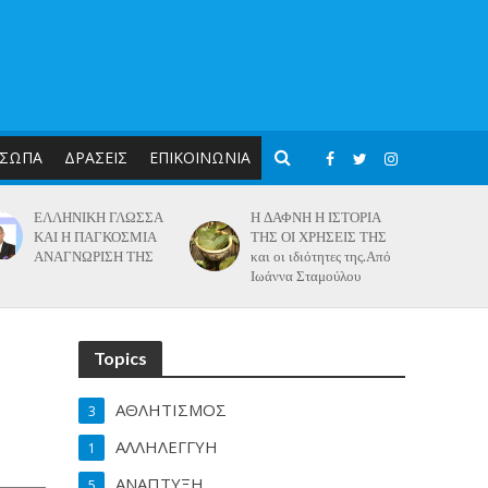
ΣΩΠΑ
ΔΡΑΣΕΙΣ
ΕΠΙΚΟΙΝΩΝΙΑ
ΕΛΛΗΝΙΚΗ ΓΛΩΣΣΑ
Η ΔΑΦΝΗ Η ΙΣΤΟΡΙΑ
ΚΑΙ Η ΠΑΓΚΟΣΜΙΑ
ΤΗΣ ΟΙ ΧΡΗΣΕΙΣ ΤΗΣ
ΑΝΑΓΝΩΡΙΣΗ ΤΗΣ
και οι ιδιότητες της.Από
Ιωάννα Σταμούλου
Topics
ΑΘΛΗΤΙΣΜΟΣ
3
ΑΛΛΗΛΕΓΓΥΗ
1
ΑΝΑΠΤΥΞΗ
5