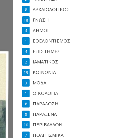
ΑΡΧΑΙΟΛΟΓΙΚΟΣ
8
ΓΝΩΣΗ
18
ΔΗΜΟΙ
4
ΕΘΕΛΟΝΤΙΣΜΟΣ
1
ΕΠΙΣΤΗΜΕΣ
4
ΙΑΜΑΤΙΚΟΣ
2
ΚΟΙΝΩΝΙΑ
19
ΜΟΔΑ
3
ΟΙΚΟΛΟΓΙΑ
1
ΠΑΡΑΔΟΣΗ
8
ΠΑΡΑΞΕΝΑ
8
ΠΕΡΙΒΑΛΛΟΝ
10
ΠΟΛΙΤΙΣΜΙΚΑ
7