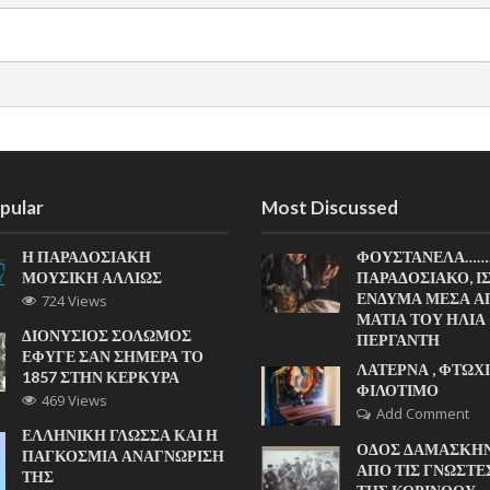
pular
Most Discussed
Η ΠΑΡΑΔΟΣΙΑΚΗ
ΦΟΥΣΤΑΝΕΛΑ……
ΜΟΥΣΙΚΗ ΑΛΛΙΩΣ
ΠΑΡΑΔΟΣΙΑΚΟ, Ι
ΕΝΔΥΜΑ ΜΕΣΑ Α
724 Views
ΜΑΤΙΑ ΤΟΥ ΗΛΙΑ
ΔΙΟΝΥΣΙΟΣ ΣΟΛΩΜΟΣ
ΠΕΡΓΑΝΤΗ
ΕΦΥΓΕ ΣΑΝ ΣΗΜΕΡΑ ΤΟ
ΛΑΤΕΡΝΑ , ΦΤΩΧΙ
1857 ΣΤΗΝ ΚΕΡΚΥΡΑ
ΦΙΛΟΤΙΜΟ
469 Views
Add Comment
ΕΛΛΗΝΙΚΗ ΓΛΩΣΣΑ ΚΑΙ Η
ΟΔΟΣ ΔΑΜΑΣΚΗΝ
ΠΑΓΚΟΣΜΙΑ ΑΝΑΓΝΩΡΙΣΗ
ΑΠΟ ΤΙΣ ΓΝΩΣΤΕ
ΤΗΣ