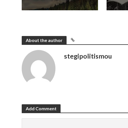
About the author
stegipolitismou
Add Comment