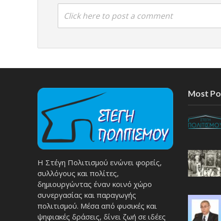
Click here to post a comment
Most Po
Η Στέγη Πολιτισμού ενώνει φορείς,
συλλόγους και πολίτες,
δημιουργώντας έναν κοινό χώρο
συνεργασίας και παραγωγής
πολιτισμού. Μέσα από φυσικές και
ψηφιακές δράσεις, δίνει ζωή σε ιδέες