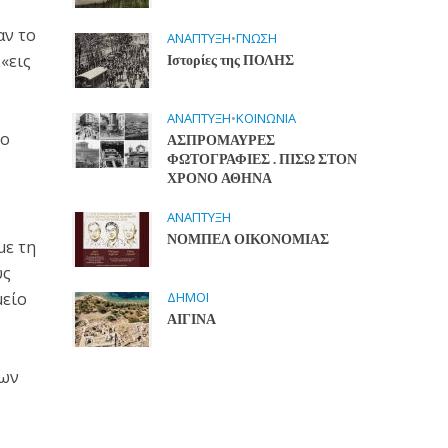
αν το
ΑΝΑΠΤΥΞΗ
•
ΓΝΩΣΗ
«εις
Ιστορίες της ΠΟΛΗΣ
ΑΝΑΠΤΥΞΗ
•
ΚΟΙΝΩΝΙΑ
το
ΑΣΠΡΟΜΑΥΡΕΣ
ΦΩΤΟΓΡΑΦΙΕΣ . ΠΙΣΩ ΣΤΟΝ
ΧΡΟΝΟ ΑΘΗΝΑ
ΑΝΑΠΤΥΞΗ
ΝΟΜΠΕΛ ΟΙΚΟΝΟΜΙΑΣ
με τη
υς
μείο
ΔΗΜΟΙ
ΑΙΓΙΝΑ
των