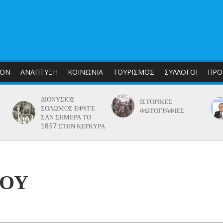
ΛΟΝ
ΑΝΑΠΤΥΞΗ
ΚΟΙΝΩΝΙΑ
ΤΟΥΡΙΣΜΟΣ
ΣΥΛΛΟΓΟΙ
ΠΡΟ
ΔΙΟΝΥΣΙΟΣ
ΙΣΤΟΡΙΚΕΣ
ΣΟΛΩΜΟΣ ΕΦΥΓΕ
ΦΩΤΟΓΡΑΦΙΕΣ
ΣΑΝ ΣΗΜΕΡΑ ΤΟ
1857 ΣΤΗΝ ΚΕΡΚΥΡΑ
ΡΟΥ