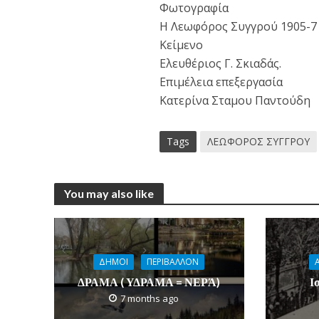
Φωτογραφία
Η Λεωφόρος Συγγρού 1905-7
Κείμενο
Ελευθέριος Γ. Σκιαδάς.
Επιμέλεια επεξεργασία
Κατερίνα Σταμου Παντούδη
Tags
ΛΕΩΦΟΡΟΣ ΣΥΓΓΡΟΥ
You may also like
ΔΗΜΟΙ
ΠΕΡΙΒΑΛΛΟΝ
ΔΡΑΜΑ ( ΥΔΡΑΜΑ = ΝΕΡΆ)
Ι
7 months ago