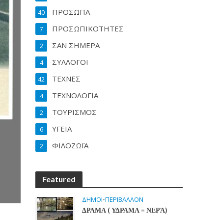
ΠΡΟΣΩΠΑ
40
ΠΡΟΣΩΠΙΚΟΤΗΤΕΣ
7
ΣΑΝ ΣΗΜΕΡΑ
2
ΣΥΛΛΟΓΟΙ
4
ΤΕΧΝΕΣ
42
ΤΕΧΝΟΛΟΓΙΑ
4
ΤΟΥΡΙΣΜΟΣ
2
ΥΓΕΙΑ
6
ΦΙΛΟΖΩΪΑ
2
Featured
ΔΗΜΟΙ
•
ΠΕΡΙΒΑΛΛΟΝ
ΔΡΑΜΑ ( ΥΔΡΑΜΑ = ΝΕΡΆ)