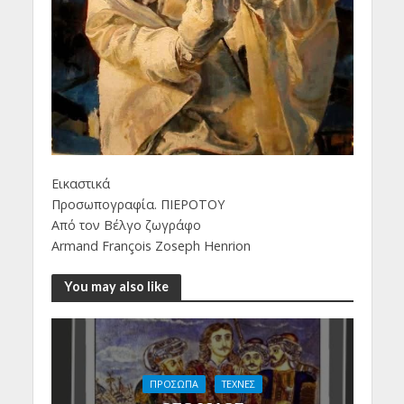
Εικαστικά
Προσωπογραφία. ΠΙΕΡΟΤΟΥ
Από τον Βέλγο ζωγράφο
Αrmand François Zoseph Henrion
You may also like
ΠΡΟΣΩΠΑ
ΤΕΧΝΕΣ