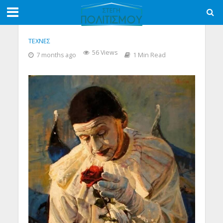
ΤΕΧΝΕΣ
56 Views
7 months ago
1 Min Read