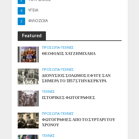
ΥΓΕΙΑ
6
ΦΙΛΟΖΩΪΑ
2
Featured
ΠΡΟΣΩΠΑ
•
ΤΕΧΝΕΣ
ΘΕΟΦΙΛΟΣ ΧΑΤΖΗΜΙΧΑΗΛ
ΠΡΟΣΩΠΑ
•
ΤΕΧΝΕΣ
ΔΙΟΝΥΣΙΟΣ ΣΟΛΩΜΟΣ ΕΦΥΓΕ ΣΑΝ
ΣΗΜΕΡΑ ΤΟ 1857 ΣΤΗΝ ΚΕΡΚΥΡΑ
ΤΕΧΝΕΣ
ΙΣΤΟΡΙΚΕΣ ΦΩΤΟΓΡΑΦΙΕΣ
ΠΡΟΣΩΠΑ
•
ΤΕΧΝΕΣ
ΦΩΤΟΓΡΑΦΙΕΣ ΑΠΟ ΤΟ ΣΥΡΤΑΡΙ ΤΟΥ
ΧΡΟΝΟΥ
ΤΕΧΝΕΣ