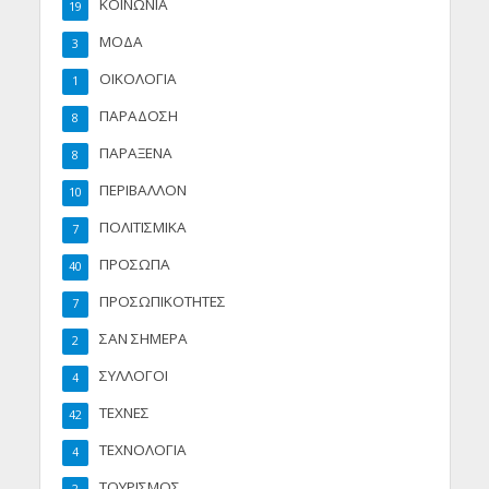
ΚΟΙΝΩΝΙΑ
19
ΜΟΔΑ
3
ΟΙΚΟΛΟΓΙΑ
1
ΠΑΡΑΔΟΣΗ
8
ΠΑΡΑΞΕΝΑ
8
ΠΕΡΙΒΑΛΛΟΝ
10
ΠΟΛΙΤΙΣΜΙΚΑ
7
ΠΡΟΣΩΠΑ
40
ΠΡΟΣΩΠΙΚΟΤΗΤΕΣ
7
ΣΑΝ ΣΗΜΕΡΑ
2
ΣΥΛΛΟΓΟΙ
4
ΤΕΧΝΕΣ
42
ΤΕΧΝΟΛΟΓΙΑ
4
ΤΟΥΡΙΣΜΟΣ
2