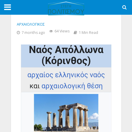
ΑΡΧΑΙΟΛΟΓΙΚΟΣ
64 Views
7 months ago
1 Min Read