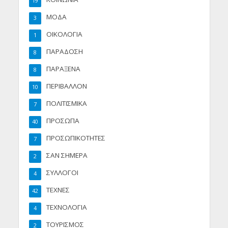
19
ΜΟΔΑ
3
ΟΙΚΟΛΟΓΙΑ
1
ΠΑΡΑΔΟΣΗ
8
ΠΑΡΑΞΕΝΑ
8
ΠΕΡΙΒΑΛΛΟΝ
10
ΠΟΛΙΤΙΣΜΙΚΑ
7
ΠΡΟΣΩΠΑ
40
ΠΡΟΣΩΠΙΚΟΤΗΤΕΣ
7
ΣΑΝ ΣΗΜΕΡΑ
2
ΣΥΛΛΟΓΟΙ
4
ΤΕΧΝΕΣ
42
ΤΕΧΝΟΛΟΓΙΑ
4
ΤΟΥΡΙΣΜΟΣ
2