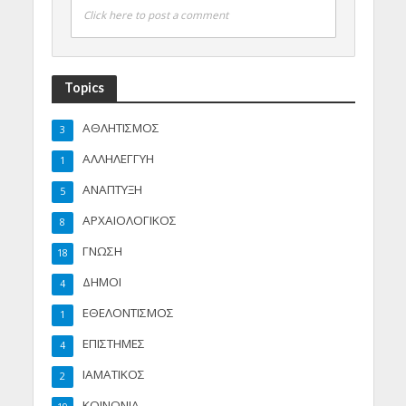
Click here to post a comment
Topics
ΑΘΛΗΤΙΣΜΟΣ
3
ΑΛΛΗΛΕΓΓΥΗ
1
ΑΝΑΠΤΥΞΗ
5
ΑΡΧΑΙΟΛΟΓΙΚΟΣ
8
ΓΝΩΣΗ
18
ΔΗΜΟΙ
4
ΕΘΕΛΟΝΤΙΣΜΟΣ
1
ΕΠΙΣΤΗΜΕΣ
4
ΙΑΜΑΤΙΚΟΣ
2
ΚΟΙΝΩΝΙΑ