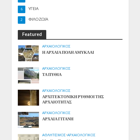
ΥΓΕΙΑ
6
ΦΙΛΟΖΩΪΑ
2
Featured
ΑΡΧΑΙΟΛΟΓΙΚΟΣ
Η ΑΡΧΑΙΑ ΠΟΛΗ ΑΜΥΚΛΑΙ
ΑΡΧΑΙΟΛΟΓΙΚΟΣ
ΤΑ ΠΥΘΙΑ
ΑΡΧΑΙΟΛΟΓΙΚΟΣ
ΑΡΧΙΤΕΚΤΟΝΙΚΗ ΡΥΘΜΟΙ ΤΗΣ
ΑΡΧΑΙΟΤΗΤΑΣ
ΑΡΧΑΙΟΛΟΓΙΚΟΣ
ΑΡΧΑΙΑ ΓΙΤΑΝΗ
ΑΘΛΗΤΙΣΜΟΣ
•
ΑΡΧΑΙΟΛΟΓΙΚΟΣ