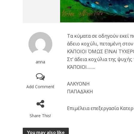
Τα κύματα σε οδηγούν εκεί π
άδειο κοχύλι, πεταμένη στον
ΚΆΠΟΙΟΙ ΌΜΩΣ ΕΊΝΑΙ ΤΥΧΕΡ
Στ’ άδεια κοχύλια της ψυχής
anna
ΚΆΠΟΙΟΙ……..
ΑΛΚΥΟΝΗ
Add Comment
ΠΑΠΑΔΆΚΗ
Επιμέλεια επεξεργασία Κατε
Share This!
You may also like