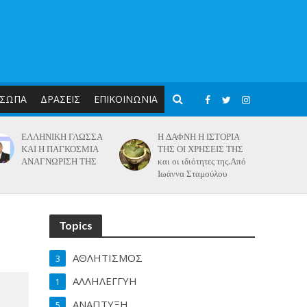
ΣΩΠΑ
ΔΡΑΣΕΙΣ
ΕΠΙΚΟΙΝΩΝΙΑ
ΕΛΛΗΝΙΚΗ ΓΛΩΣΣΑ
Η ΔΑΦΝΗ Η ΙΣΤΟΡΙΑ
ΚΑΙ Η ΠΑΓΚΟΣΜΙΑ
ΤΗΣ ΟΙ ΧΡΗΣΕΙΣ ΤΗΣ
ΑΝΑΓΝΩΡΙΣΗ ΤΗΣ
και οι ιδιότητες της.Από
Ιωάννα Σταμούλου
Topics
ΑΘΛΗΤΙΣΜΟΣ
3
ΑΛΛΗΛΕΓΓΥΗ
1
ΑΝΑΠΤΥΞΗ
5