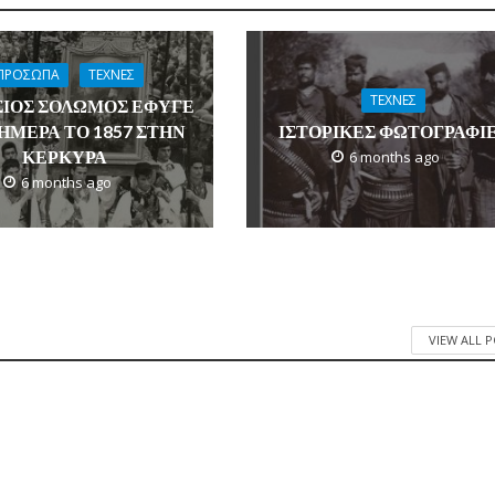
ΠΡΟΣΩΠΑ
ΤΕΧΝΕΣ
ΤΕΧΝΕΣ
ΣΙΟΣ ΣΟΛΩΜΟΣ ΕΦΥΓΕ
ΗΜΕΡΑ ΤΟ 1857 ΣΤΗΝ
ΙΣΤΟΡΙΚΕΣ ΦΩΤΟΓΡΑΦΙ
ΚΕΡΚΥΡΑ
6 months ago
6 months ago
VIEW ALL 