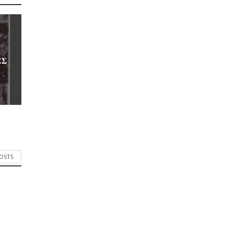
ΕΣ
POSTS