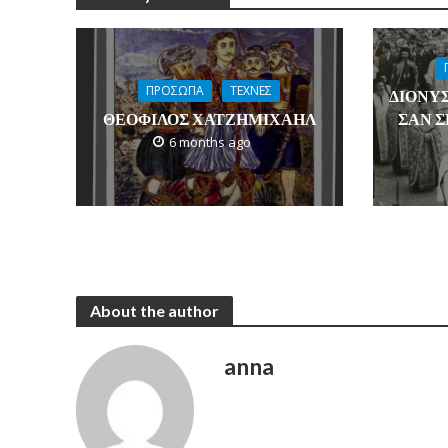
ΠΡΟΣΩΠΑ
ΤΕΧΝΕΣ
ΔΙΟΝΥ
ΘΕΟΦΙΛΟΣ ΧΑΤΖΗΜΙΧΑΗΛ
ΣΑΝ Σ
6 months ago
About the author
anna