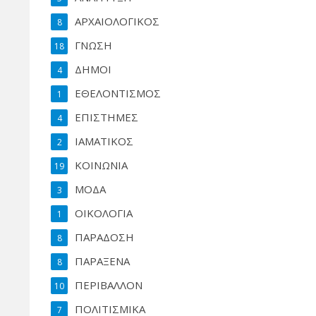
ΑΡΧΑΙΟΛΟΓΙΚΟΣ
8
ΓΝΩΣΗ
18
ΔΗΜΟΙ
4
ΕΘΕΛΟΝΤΙΣΜΟΣ
1
ΕΠΙΣΤΗΜΕΣ
4
ΙΑΜΑΤΙΚΟΣ
2
ΚΟΙΝΩΝΙΑ
19
ΜΟΔΑ
3
ΟΙΚΟΛΟΓΙΑ
1
ΠΑΡΑΔΟΣΗ
8
ΠΑΡΑΞΕΝΑ
8
ΠΕΡΙΒΑΛΛΟΝ
10
ΠΟΛΙΤΙΣΜΙΚΑ
7