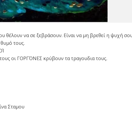
ου θέλουν να σε ξεβράσουν. Είναι να μη βρεθεί η ψυχή σο
 θυμό τους.
ΟΊ
 τους οι ΓΟΡΓΌΝΕΣ κρύβουν τα τραγουδια τους.
ρίνα Σταμου