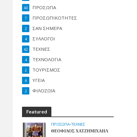
ΠΡΟΣΩΠΑ
40
ΠΡΟΣΩΠΙΚΟΤΗΤΕΣ
7
ΣΑΝ ΣΗΜΕΡΑ
2
ΣΥΛΛΟΓΟΙ
4
ΤΕΧΝΕΣ
42
ΤΕΧΝΟΛΟΓΙΑ
4
ΤΟΥΡΙΣΜΟΣ
2
ΥΓΕΙΑ
6
ΦΙΛΟΖΩΪΑ
2
Featured
ΠΡΟΣΩΠΑ
•
ΤΕΧΝΕΣ
ΘΕΟΦΙΛΟΣ ΧΑΤΖΗΜΙΧΑΗΛ