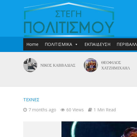
Home
ΠΟΛΙΤΙΣΜΙΚΑ
ΕΚΠΑΙΔΕΥΣΗ
ΠΕΡΙΒΑΛ
ΘΕΟΦΙΛΟΣ
ΝΙΚΟΣ ΚΑΒΒΑΔΙΑΣ
ΧΑΤΖΗΜΙΧΑΗΛ
ΤΕΧΝΕΣ
7 months ago
60 Views
1 Min Read