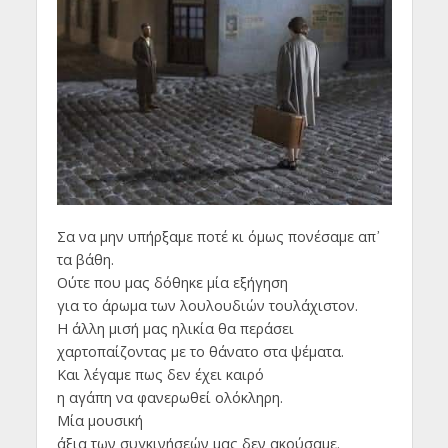
Σα να μην υπήρξαμε ποτέ κι όμως πονέσαμε απ᾿
τα βάθη.
Ούτε που μας δόθηκε μία εξήγηση
για το άρωμα των λουλουδιών τουλάχιστον.
Η άλλη μισή μας ηλικία θα περάσει
χαρτοπαίζοντας με το θάνατο στα ψέματα.
Και λέγαμε πως δεν έχει καιρό
η αγάπη να φανερωθεί ολόκληρη.
Μία μουσική
άξια των συγκινήσεών μας δεν ακούσαμε.