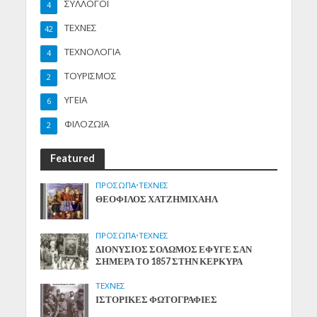
ΣΥΛΛΟΓΟΙ
4
ΤΕΧΝΕΣ
42
ΤΕΧΝΟΛΟΓΙΑ
4
ΤΟΥΡΙΣΜΟΣ
2
ΥΓΕΙΑ
6
ΦΙΛΟΖΩΪΑ
2
Featured
ΠΡΟΣΩΠΑ
•
ΤΕΧΝΕΣ
ΘΕΟΦΙΛΟΣ ΧΑΤΖΗΜΙΧΑΗΛ
ΠΡΟΣΩΠΑ
•
ΤΕΧΝΕΣ
ΔΙΟΝΥΣΙΟΣ ΣΟΛΩΜΟΣ ΕΦΥΓΕ ΣΑΝ
ΣΗΜΕΡΑ ΤΟ 1857 ΣΤΗΝ ΚΕΡΚΥΡΑ
ΤΕΧΝΕΣ
ΙΣΤΟΡΙΚΕΣ ΦΩΤΟΓΡΑΦΙΕΣ