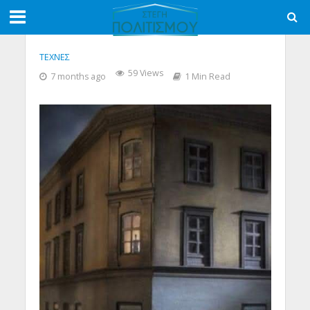
ΤΕΧΝΕΣ
59 Views
7 months ago
1 Min Read