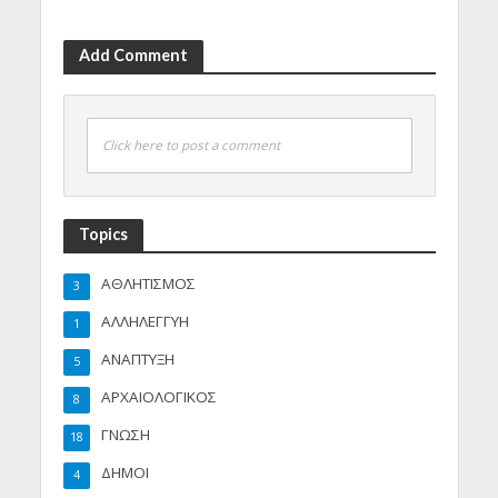
Add Comment
Click here to post a comment
Topics
ΑΘΛΗΤΙΣΜΟΣ
3
ΑΛΛΗΛΕΓΓΥΗ
1
ΑΝΑΠΤΥΞΗ
5
ΑΡΧΑΙΟΛΟΓΙΚΟΣ
8
ΓΝΩΣΗ
18
ΔΗΜΟΙ
4