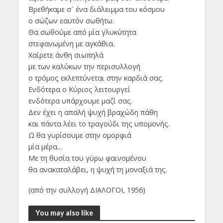
Βρεθήκαμε σ᾿ ένα διάλειμμα του κόσμου
ο σώζων εαυτόν σωθήτω.
Θα σωθούμε από μία γλυκύτητα
στεφανωμένη με αγκάθια.
Χαίρετε άνθη σιωπηλά
με των καλύκων την περισυλλογή
ο τρόμος εκλεπτύνεται στην καρδιά σας.
Ενδότερα ο Κύριος λειτουργεί
ενδότερα υπάρχουμε μαζί σας.
Δεν έχει η απαλή ψυχή βραχώδη πάθη
και πάντα λέει το τραγούδι της υπομονής.
Ω θα γυρίσουμε στην ομορφιά
μία μέρα…
Με τη θυσία του γύρω φαινομένου
θα ανακαταλάβει, η ψυχή τη μοναξιά της.
(από την συλλογή ΔΙΑΛΟΓΟΙ, 1956)
You may also like