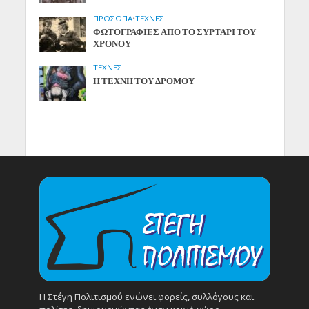
ΠΡΟΣΩΠΑ
•
ΤΕΧΝΕΣ
ΦΩΤΟΓΡΑΦΙΕΣ ΑΠΟ ΤΟ ΣΥΡΤΑΡΙ ΤΟΥ
ΧΡΟΝΟΥ
ΤΕΧΝΕΣ
Η ΤΕΧΝΗ ΤΟΥ ΔΡΟΜΟΥ
Η Στέγη Πολιτισμού ενώνει φορείς, συλλόγους και