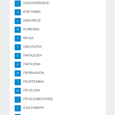
ΕΘΕΛΟΝΤΙΣΜΟΣ
1
ΕΠΙΣΤΗΜΕΣ
4
ΙΑΜΑΤΙΚΟΣ
2
ΚΟΙΝΩΝΙΑ
19
ΜΟΔΑ
3
ΟΙΚΟΛΟΓΙΑ
1
ΠΑΡΑΔΟΣΗ
8
ΠΑΡΑΞΕΝΑ
8
ΠΕΡΙΒΑΛΛΟΝ
10
ΠΟΛΙΤΙΣΜΙΚΑ
7
ΠΡΟΣΩΠΑ
40
ΠΡΟΣΩΠΙΚΟΤΗΤΕΣ
7
ΣΑΝ ΣΗΜΕΡΑ
2