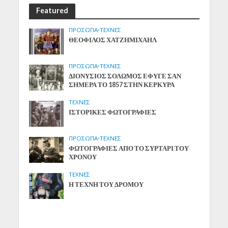
Featured
ΠΡΟΣΩΠΑ
•
ΤΕΧΝΕΣ
ΘΕΟΦΙΛΟΣ ΧΑΤΖΗΜΙΧΑΗΛ
ΠΡΟΣΩΠΑ
•
ΤΕΧΝΕΣ
ΔΙΟΝΥΣΙΟΣ ΣΟΛΩΜΟΣ ΕΦΥΓΕ ΣΑΝ
ΣΗΜΕΡΑ ΤΟ 1857 ΣΤΗΝ ΚΕΡΚΥΡΑ
ΤΕΧΝΕΣ
ΙΣΤΟΡΙΚΕΣ ΦΩΤΟΓΡΑΦΙΕΣ
ΠΡΟΣΩΠΑ
•
ΤΕΧΝΕΣ
ΦΩΤΟΓΡΑΦΙΕΣ ΑΠΟ ΤΟ ΣΥΡΤΑΡΙ ΤΟΥ
ΧΡΟΝΟΥ
ΤΕΧΝΕΣ
Η ΤΕΧΝΗ ΤΟΥ ΔΡΟΜΟΥ