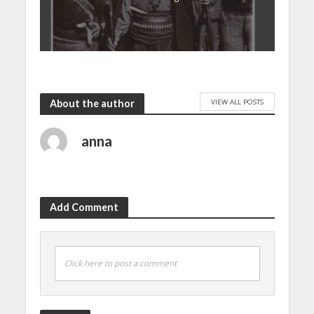
VIEW ALL POSTS
About the author
anna
Add Comment
Click here to post a comment