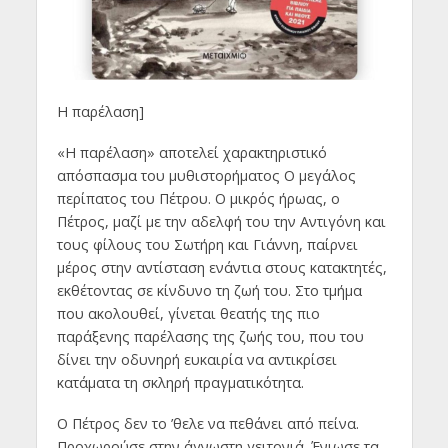
Η παρέλαση]
«Η παρέλαση» αποτελεί χαρακτηριστικό
απόσπασμα του μυθιστορήματος Ο μεγάλος
περίπατος του Πέτρου. Ο μικρός ήρωας, ο
Πέτρος, μαζί με την αδελφή του την Αντιγόνη και
τους φίλους του Σωτήρη και Γιάννη, παίρνει
μέρος στην αντίσταση ενάντια στους κατακτητές,
εκθέτοντας σε κίνδυνο τη ζωή του. Στο τμήμα
που ακολουθεί, γίνεται θεατής της πιο
παράξενης παρέλασης της ζωής του, που του
δίνει την οδυνηρή ευκαιρία να αντικρίσει
κατάματα τη σκληρή πραγματικότητα.
Ο Πέτρος δεν το ’θελε να πεθάνει από πείνα.
Προχωρούσε στην άγνωστη γειτονιά. Ένιωσε τα