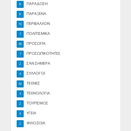
ΠΑΡΑΔΟΣΗ
8
ΠΑΡΑΞΕΝΑ
8
ΠΕΡΙΒΑΛΛΟΝ
10
ΠΟΛΙΤΙΣΜΙΚΑ
7
ΠΡΟΣΩΠΑ
40
ΠΡΟΣΩΠΙΚΟΤΗΤΕΣ
7
ΣΑΝ ΣΗΜΕΡΑ
2
ΣΥΛΛΟΓΟΙ
4
ΤΕΧΝΕΣ
42
ΤΕΧΝΟΛΟΓΙΑ
4
ΤΟΥΡΙΣΜΟΣ
2
ΥΓΕΙΑ
6
ΦΙΛΟΖΩΪΑ
2