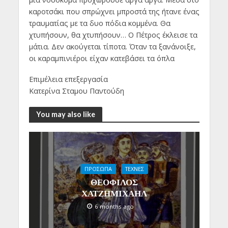
καροτσάκι που σπρώχνει μπροστά της ήτανε ένας
τραυματίας με τα δυο πόδια κομμένα. Θα
χτυπήσουν, θα χτυπήσουν… Ο Πέτρος έκλεισε τα
μάτια. Δεν ακούγεται τίποτα. Όταν τα ξανάνοιξε,
οι καραμπινιέροι είχαν κατεβάσει τα όπλα
Επιμέλεια επεξεργασία
Κατερίνα Σταμου Παντούδη
You may also like
ΠΡΟΣΩΠΑ
ΤΕΧΝΕΣ
ΘΕΟΦΙΛΟΣ
ΧΑΤΖΗΜΙΧΑΗΛ
6 months ago