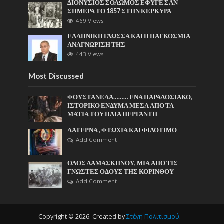
ΔΙΟΝΥΣΙΟΣ ΣΟΛΩΜΟΣ ΕΦΥΓΕ ΣΑΝ
ΣΗΜΕΡΑ ΤΟ 1857 ΣΤΗΝ ΚΕΡΚΥΡΑ
469 Views
ΕΛΛΗΝΙΚΗ ΓΛΩΣΣΑ ΚΑΙ Η ΠΑΓΚΟΣΜΙΑ
ΑΝΑΓΝΩΡΙΣΗ ΤΗΣ
443 Views
Most Discussed
ΦΟΥΣΤΑΝΕΛΑ……… ΕΝΑ ΠΑΡΑΔΟΣΙΑΚΟ,
ΙΣΤΟΡΙΚΟ ΕΝΔΥΜΑ ΜΕΣΑ ΑΠΟ ΤΑ
ΜΑΤΙΑ ΤΟΥ ΗΛΙΑ ΠΕΡΓΑΝΤΗ
ΛΑΤΕΡΝΑ , ΦΤΩΧΙΑ ΚΑΙ ΦΙΛΟΤΙΜΟ
Add Comment
ΟΔΟΣ ΔΑΜΑΣΚΗΝΟΥ, ΜΙΑ ΑΠΟ ΤΙΣ
ΓΝΩΣΤΕΣ ΟΔΟΥΣ ΤΗΣ ΚΟΡΙΝΘΟΥ
Add Comment
Copyright © 2026. Created by
Στέγη Πολιτισμού
.