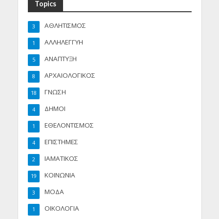
Topics
ΑΘΛΗΤΙΣΜΟΣ
3
ΑΛΛΗΛΕΓΓΥΗ
1
ΑΝΑΠΤΥΞΗ
5
ΑΡΧΑΙΟΛΟΓΙΚΟΣ
8
ΓΝΩΣΗ
18
ΔΗΜΟΙ
4
ΕΘΕΛΟΝΤΙΣΜΟΣ
1
ΕΠΙΣΤΗΜΕΣ
4
ΙΑΜΑΤΙΚΟΣ
2
ΚΟΙΝΩΝΙΑ
19
ΜΟΔΑ
3
ΟΙΚΟΛΟΓΙΑ
1