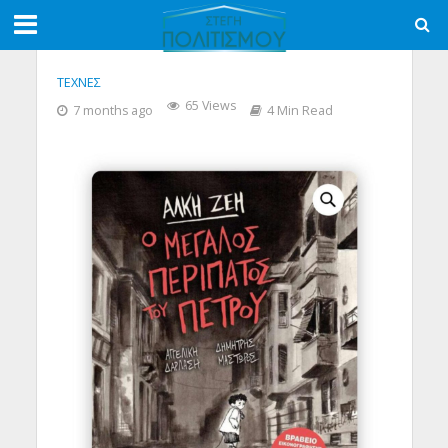
ΤΕΧΝΕΣ
65 Views
7 months ago
4 Min Read