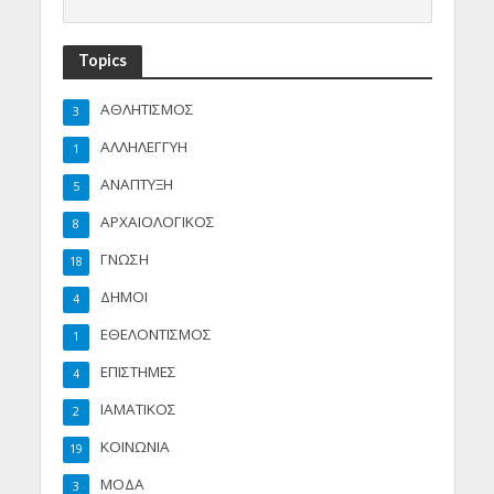
Topics
ΑΘΛΗΤΙΣΜΟΣ
3
ΑΛΛΗΛΕΓΓΥΗ
1
ΑΝΑΠΤΥΞΗ
5
ΑΡΧΑΙΟΛΟΓΙΚΟΣ
8
ΓΝΩΣΗ
18
ΔΗΜΟΙ
4
ΕΘΕΛΟΝΤΙΣΜΟΣ
1
ΕΠΙΣΤΗΜΕΣ
4
ΙΑΜΑΤΙΚΟΣ
2
ΚΟΙΝΩΝΙΑ
19
ΜΟΔΑ
3