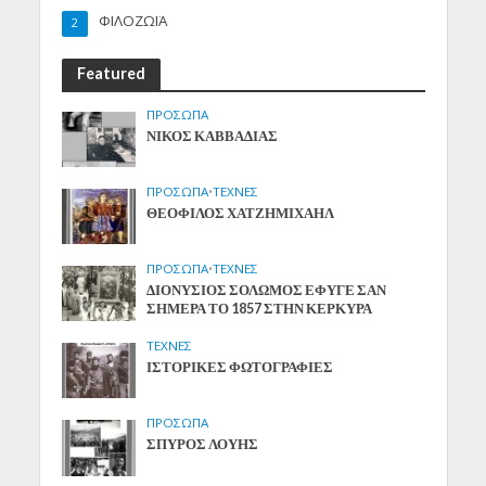
ΦΙΛΟΖΩΪΑ
2
Featured
ΠΡΟΣΩΠΑ
ΝΙΚΟΣ ΚΑΒΒΑΔΙΑΣ
ΠΡΟΣΩΠΑ
•
ΤΕΧΝΕΣ
ΘΕΟΦΙΛΟΣ ΧΑΤΖΗΜΙΧΑΗΛ
ΠΡΟΣΩΠΑ
•
ΤΕΧΝΕΣ
ΔΙΟΝΥΣΙΟΣ ΣΟΛΩΜΟΣ ΕΦΥΓΕ ΣΑΝ
ΣΗΜΕΡΑ ΤΟ 1857 ΣΤΗΝ ΚΕΡΚΥΡΑ
ΤΕΧΝΕΣ
ΙΣΤΟΡΙΚΕΣ ΦΩΤΟΓΡΑΦΙΕΣ
ΠΡΟΣΩΠΑ
ΣΠΥΡΟΣ ΛΟΥΗΣ