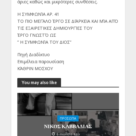
άριες καθώς και μικρότερες συνθέσεις.
Η ΣΥΜΦΩΝΊΑ ΑΡ. 41
ΤΟ ΠΙΟ ΜΕΓΆΛΟ ΈΡΓΟ ΣΕ ΔΙΆΡΚΕΙΑ ΚΑΙ ΜΊΑ ΑΠΌ
ΤΙΣ ΕΞΑΙΡΕΤΙΚΕΣ ΔΗΜΙΟΥΡΓΊΕΣ ΤΟΥ
ΈΡΓΟ ΓΝΩΣΤΌ ΩΣ
” Η ΣΥΜΦΩΝΊΑ ΤΟΥ ΔΙΟΣ”
Πηγή Διαδίκτυο
Επιμέλεια παρουσίαση
ΚΆΘΡΙΝ ΜΟΣΧΟΥ
You may also like
ΠΡΟΣΩΠΑ
ΝΙΚΟΣ ΚΑΒΒΑΔΙΑΣ
6 months ago