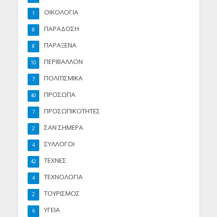
ΟΙΚΟΛΟΓΙΑ
1
ΠΑΡΑΔΟΣΗ
8
ΠΑΡΑΞΕΝΑ
8
ΠΕΡΙΒΑΛΛΟΝ
10
ΠΟΛΙΤΙΣΜΙΚΑ
7
ΠΡΟΣΩΠΑ
40
ΠΡΟΣΩΠΙΚΟΤΗΤΕΣ
7
ΣΑΝ ΣΗΜΕΡΑ
2
ΣΥΛΛΟΓΟΙ
4
ΤΕΧΝΕΣ
42
ΤΕΧΝΟΛΟΓΙΑ
4
ΤΟΥΡΙΣΜΟΣ
2
ΥΓΕΙΑ
6