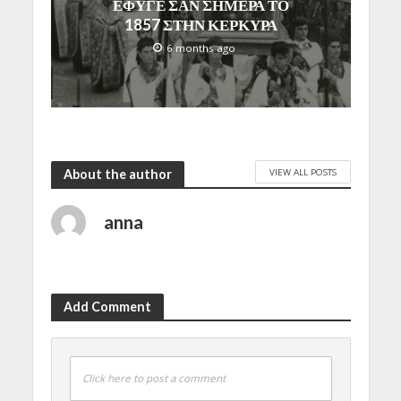
ΕΦΥΓΕ ΣΑΝ ΣΗΜΕΡΑ ΤΟ
1857 ΣΤΗΝ ΚΕΡΚΥΡΑ
6 months ago
VIEW ALL POSTS
About the author
anna
Add Comment
Click here to post a comment