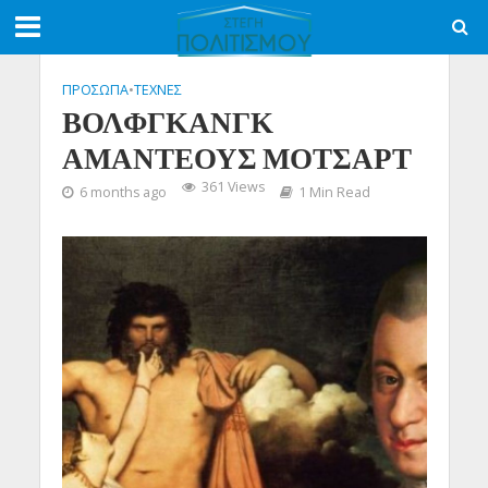
ΠΡΟΣΩΠΑ
•
ΤΕΧΝΕΣ
ΒΟΛΦΓΚΑΝΓΚ
ΑΜΑΝΤΕΟΥΣ ΜΟΤΣΑΡΤ
361 Views
6 months ago
1 Min Read