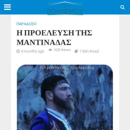
ΠΑΡΑΔΟΣΗ
Η ΠΡΟΕΛΕΥΣΗ ΤΗΣ
ΜΑΝΤΙΝΑΔΑΣ
328 Views
6 months ago
1 Min Read