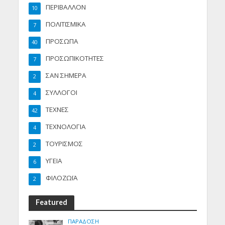
ΠΕΡΙΒΑΛΛΟΝ
10
ΠΟΛΙΤΙΣΜΙΚΑ
7
ΠΡΟΣΩΠΑ
40
ΠΡΟΣΩΠΙΚΟΤΗΤΕΣ
7
ΣΑΝ ΣΗΜΕΡΑ
2
ΣΥΛΛΟΓΟΙ
4
ΤΕΧΝΕΣ
42
ΤΕΧΝΟΛΟΓΙΑ
4
ΤΟΥΡΙΣΜΟΣ
2
ΥΓΕΙΑ
6
ΦΙΛΟΖΩΪΑ
2
Featured
ΠΑΡΑΔΟΣΗ