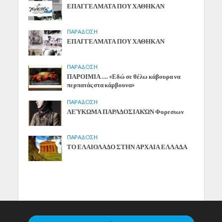
ΕΠΑΓΓΕΛΜΑΤΑ ΠΟΥ ΧΑΘΗΚΑΝ
ΠΑΡΑΔΟΣΗ
ΕΠΑΓΓΕΛΜΑΤΑ ΠΟΥ ΧΑΘΗΚΑΝ
ΠΑΡΑΔΟΣΗ
ΠΑΡΟΙΜΙΑ …. «Εδώ σε θέλω κάβουρα να
περπατάς στα κάρβουνα»
ΠΑΡΑΔΟΣΗ
ΛΕΎΚΩΜΑ ΠΑΡΑΔΟΣΙΑΚΏΝ Φορεσιων
ΠΑΡΑΔΟΣΗ
ΤΟ ΕΛΑΙΟΛΑΔΟ ΣΤΗΝ ΑΡΧΑΙΑ ΕΛΛΑΔΑ