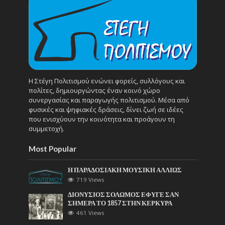
Η Στέγη Πολιτισμού ενώνει φορείς, συλλόγους και
πολίτες, δημιουργώντας έναν κοινό χώρο
συνεργασίας και παραγωγής πολιτισμού. Μέσα από
φυσικές και ψηφιακές δράσεις, δίνει ζωή σε ιδέες
που ενισχύουν την κοινότητα και προάγουν τη
συμμετοχή.
Most Popular
Η ΠΑΡΑΔΟΣΙΑΚΗ ΜΟΥΣΙΚΗ ΑΛΛΙΩΣ
719 Views
ΔΙΟΝΥΣΙΟΣ ΣΟΛΩΜΟΣ ΕΦΥΓΕ ΣΑΝ
ΣΗΜΕΡΑ ΤΟ 1857 ΣΤΗΝ ΚΕΡΚΥΡΑ
461 Views