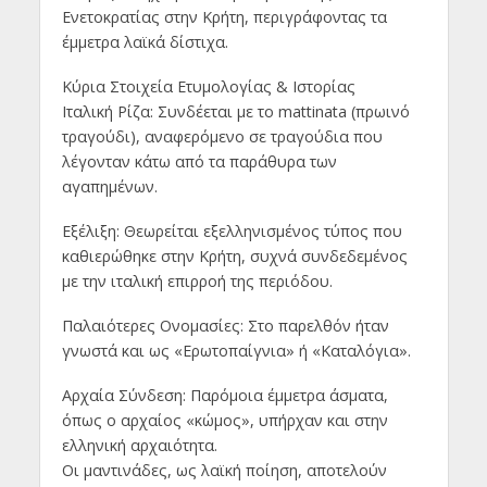
Ενετοκρατίας στην Κρήτη, περιγράφοντας τα
έμμετρα λαϊκά δίστιχα.
Κύρια Στοιχεία Ετυμολογίας & Ιστορίας
Ιταλική Ρίζα: Συνδέεται με το mattinata (πρωινό
τραγούδι), αναφερόμενο σε τραγούδια που
λέγονταν κάτω από τα παράθυρα των
αγαπημένων.
Εξέλιξη: Θεωρείται εξελληνισμένος τύπος που
καθιερώθηκε στην Κρήτη, συχνά συνδεδεμένος
με την ιταλική επιρροή της περιόδου.
Παλαιότερες Ονομασίες: Στο παρελθόν ήταν
γνωστά και ως «Ερωτοπαίγνια» ή «Καταλόγια».
Αρχαία Σύνδεση: Παρόμοια έμμετρα άσματα,
όπως ο αρχαίος «κώμος», υπήρχαν και στην
ελληνική αρχαιότητα.
Οι μαντινάδες, ως λαϊκή ποίηση, αποτελούν