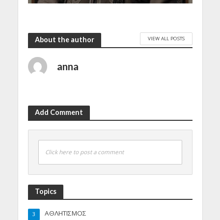
VIEW ALL POSTS
About the author
anna
Add Comment
Click here to post a comment
Topics
ΑΘΛΗΤΙΣΜΟΣ
3