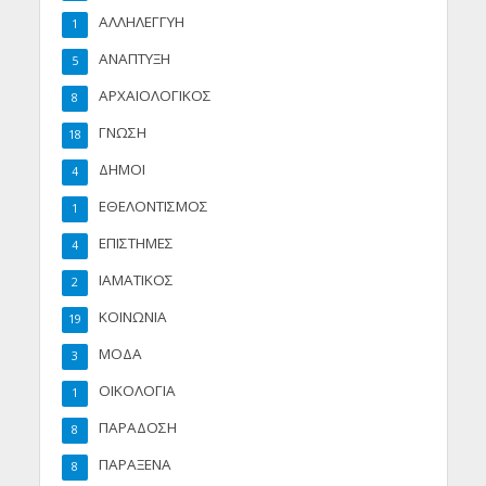
ΑΛΛΗΛΕΓΓΥΗ
1
ΑΝΑΠΤΥΞΗ
5
ΑΡΧΑΙΟΛΟΓΙΚΟΣ
8
ΓΝΩΣΗ
18
ΔΗΜΟΙ
4
ΕΘΕΛΟΝΤΙΣΜΟΣ
1
ΕΠΙΣΤΗΜΕΣ
4
ΙΑΜΑΤΙΚΟΣ
2
ΚΟΙΝΩΝΙΑ
19
ΜΟΔΑ
3
ΟΙΚΟΛΟΓΙΑ
1
ΠΑΡΑΔΟΣΗ
8
ΠΑΡΑΞΕΝΑ
8