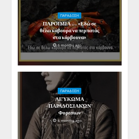
ΠΑΡΑΔΟΣΗ
ΠΑΡΟΙΜΙΑ …. «Εδώ σε
θέλω κάβουρα να περπατάς
στα κάρβουνα»
6 months ago
ΠΑΡΑΔΟΣΗ
ΛΕΎΚΩΜΑ
ΠΑΡΑΔΟΣΙΑΚΏΝ
Φορεσιων
6 months ago