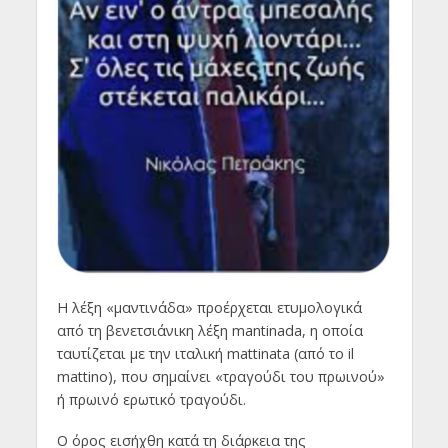
Η λέξη «μαντινάδα» προέρχεται ετυμολογικά
από τη βενετσιάνικη λέξη mantinada, η οποία
ταυτίζεται με την ιταλική mattinata (από το il
mattino), που σημαίνει «τραγούδι του πρωινού»
ή πρωινό ερωτικό τραγούδι.
Ο όρος εισήχθη κατά τη διάρκεια της