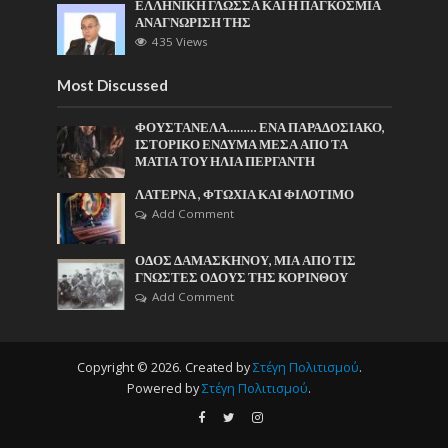
ΕΛΛΗΝΙΚΗ ΓΛΩΣΣΑ ΚΑΙ Η ΠΑΓΚΟΣΜΙΑ
ΑΝΑΓΝΩΡΙΣΗ ΤΗΣ
435 Views
Most Discussed
ΦΟΥΣΤΑΝΕΛΑ……… ΕΝΑ ΠΑΡΑΔΟΣΙΑΚΟ,
ΙΣΤΟΡΙΚΟ ΕΝΔΥΜΑ ΜΕΣΑ ΑΠΟ ΤΑ
ΜΑΤΙΑ ΤΟΥ ΗΛΙΑ ΠΕΡΓΑΝΤΗ
ΛΑΤΕΡΝΑ , ΦΤΩΧΙΑ ΚΑΙ ΦΙΛΟΤΙΜΟ
Add Comment
ΟΔΟΣ ΔΑΜΑΣΚΗΝΟΥ, ΜΙΑ ΑΠΟ ΤΙΣ
ΓΝΩΣΤΕΣ ΟΔΟΥΣ ΤΗΣ ΚΟΡΙΝΘΟΥ
Add Comment
Copyright © 2026. Created by
Στέγη Πολιτισμού
.
Powered by
Στέγη Πολιτισμού
.