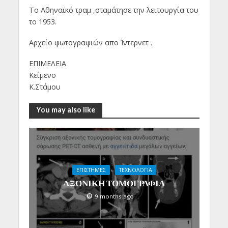
Το Αθηναϊκό τραμ ,σταμάτησε την λειτουργία του
το 1953.
Αρχείο φωτογραφιών απο Ίντερνετ .
ΕΠΙΜΕΛΕΙΑ
Κείμενο
Κ.Στάμου
You may also like
ΕΠΙΣΤΗΜΕΣ
ΤΕΧΝΟΛΟΓΙΑ
ΑΞΟΝΙΚΗ ΤΟΜΟΓΡΑΦΙΑ
9 months ago