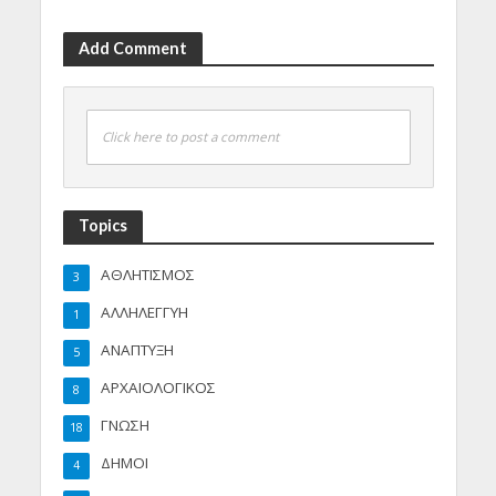
Add Comment
Click here to post a comment
Topics
ΑΘΛΗΤΙΣΜΟΣ
3
ΑΛΛΗΛΕΓΓΥΗ
1
ΑΝΑΠΤΥΞΗ
5
ΑΡΧΑΙΟΛΟΓΙΚΟΣ
8
ΓΝΩΣΗ
18
ΔΗΜΟΙ
4