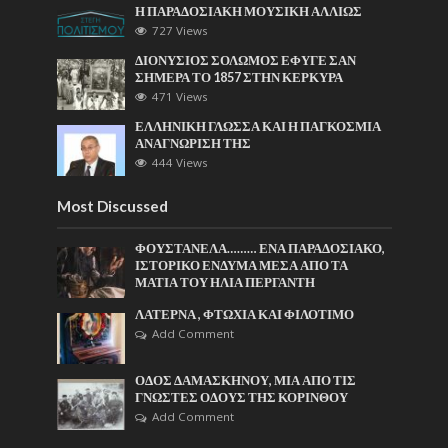
Η ΠΑΡΑΔΟΣΙΑΚΗ ΜΟΥΣΙΚΗ ΑΛΛΙΩΣ
727 Views
ΔΙΟΝΥΣΙΟΣ ΣΟΛΩΜΟΣ ΕΦΥΓΕ ΣΑΝ
ΣΗΜΕΡΑ ΤΟ 1857 ΣΤΗΝ ΚΕΡΚΥΡΑ
471 Views
ΕΛΛΗΝΙΚΗ ΓΛΩΣΣΑ ΚΑΙ Η ΠΑΓΚΟΣΜΙΑ
ΑΝΑΓΝΩΡΙΣΗ ΤΗΣ
444 Views
Most Discussed
ΦΟΥΣΤΑΝΕΛΑ……… ΕΝΑ ΠΑΡΑΔΟΣΙΑΚΟ,
ΙΣΤΟΡΙΚΟ ΕΝΔΥΜΑ ΜΕΣΑ ΑΠΟ ΤΑ
ΜΑΤΙΑ ΤΟΥ ΗΛΙΑ ΠΕΡΓΑΝΤΗ
ΛΑΤΕΡΝΑ , ΦΤΩΧΙΑ ΚΑΙ ΦΙΛΟΤΙΜΟ
Add Comment
ΟΔΟΣ ΔΑΜΑΣΚΗΝΟΥ, ΜΙΑ ΑΠΟ ΤΙΣ
ΓΝΩΣΤΕΣ ΟΔΟΥΣ ΤΗΣ ΚΟΡΙΝΘΟΥ
Add Comment