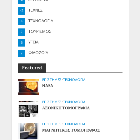
4
ΤΕΧΝΕΣ
42
ΤΕΧΝΟΛΟΓΙΑ
4
ΤΟΥΡΙΣΜΟΣ
2
ΥΓΕΙΑ
6
ΦΙΛΟΖΩΪΑ
2
Featured
ΕΠΙΣΤΗΜΕΣ
•
ΤΕΧΝΟΛΟΓΙΑ
NASA
ΕΠΙΣΤΗΜΕΣ
•
ΤΕΧΝΟΛΟΓΙΑ
ΑΞΟΝΙΚΗ ΤΟΜΟΓΡΑΦΙΑ
ΕΠΙΣΤΗΜΕΣ
•
ΤΕΧΝΟΛΟΓΙΑ
ΜΑΓΝΗΤΙΚΟΣ ΤΟΜΟΓΡΑΦΟΣ