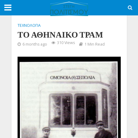
ΤΕΧΝΟΛΟΓΙΑ
ΤΟ ΑΘΗΝΑΙΚΟ ΤΡΑΜ
310 Views
6 months ago
1 Min Read