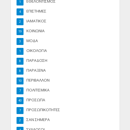
ΕΘΕΛΟΝΤΙΣΜΟΣ
1
ΕΠΙΣΤΗΜΕΣ
4
ΙΑΜΑΤΙΚΟΣ
2
ΚΟΙΝΩΝΙΑ
19
ΜΟΔΑ
3
ΟΙΚΟΛΟΓΙΑ
1
ΠΑΡΑΔΟΣΗ
8
ΠΑΡΑΞΕΝΑ
8
ΠΕΡΙΒΑΛΛΟΝ
10
ΠΟΛΙΤΙΣΜΙΚΑ
7
ΠΡΟΣΩΠΑ
40
ΠΡΟΣΩΠΙΚΟΤΗΤΕΣ
7
ΣΑΝ ΣΗΜΕΡΑ
2
ΣΥΛΛΟΓΟΙ